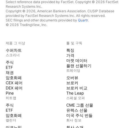
Select reference data provided by FactSet. Copyright © 2026 FactSet
Research Systems Inc.
Copyright © 2026, American Bankers Association. CUSIP Database
provided by FactSet Research Systems Inc. All rights reserved.
SEC filings and other documents provided by
Quartr
.
© 2026 TradingView, Inc.
제품 그 이상
툴 및 구독
수퍼차트
특징
스크리너
가격
마켓 데이터
주식
플랜 선물하기
ETF
트레이딩
채권
암호화폐
오버뷰
CEX 페어
브로커
DEX 페어
브로커 비교
Pine
The Leap
히트맵
스페셜 오퍼
주식
CME 그룹 선물
ETF
유렉스 선물
암호화폐
미국 주식 번들
캘린더
회사 정보
이코노믹
회사 소개