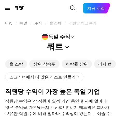
지금 시작
마켓
/
독일
/
주식
/
올 스탁
/
직원당 최고 수익
독일
주식
쿼트
올 스탁
상위 상승주
하락률 상위
라지 캡
스크리너에서 더 많은 리스트 만들기
직원당 수익이 가장 높은 독일 기업
직원당 수익은 각 직원이 일정 기간 동안 회사에 얼마나
많은 수익을 가져왔는지 계산합니다. 이 메트릭은 회사가
보유한 직원 수에 비해 얼마나 수익성이 있는지 보여줄 수