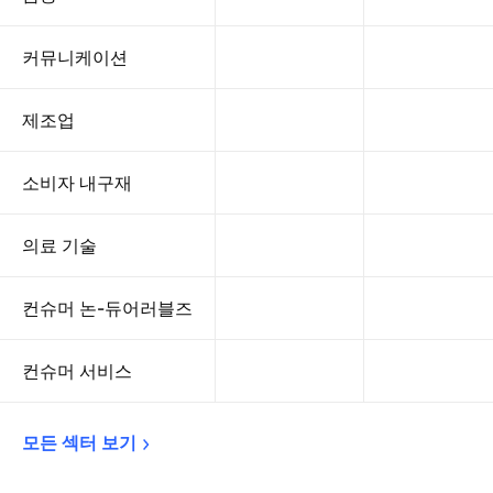
커뮤니케이션
제조업
소비자 내구재
의료 기술
컨슈머 논-듀어러블즈
컨슈머 서비스
모든 섹터 
보기