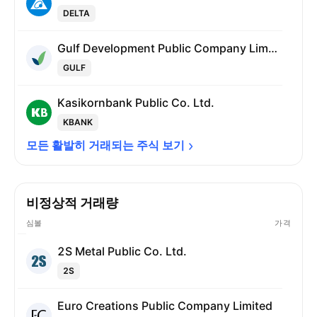
DELTA
Gulf Development Public Company Limited
GULF
Kasikornbank Public Co. Ltd.
KBANK
모든 활발히 거래되는 주식 
보기
비정상적 거래량
심볼
가격
2S Metal Public Co. Ltd.
2S
Euro Creations Public Company Limited