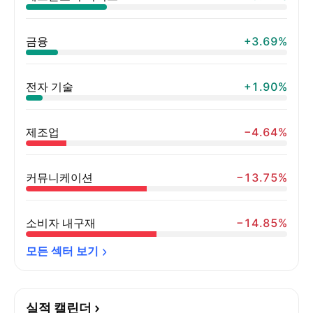
금융
+3.69%
전자 기술
+1.90%
제조업
−4.64%
커뮤니케이션
−13.75%
소비자 내구재
−14.85%
모든 섹터 
보기
실적 캘린더