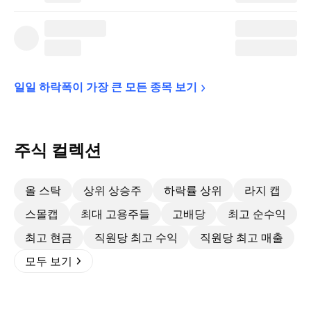
일일 하락폭이 가장 큰 모든 종목 
보기
주식 컬렉션
올 스탁
상위 상승주
하락률 상위
라지 캡
스몰캡
최대 고용주들
고배당
최고 순수익
최고 현금
직원당 최고 수익
직원당 최고 매출
모두 보기