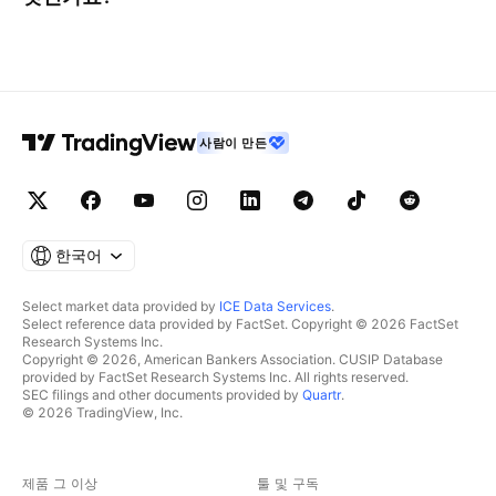
사람이 만든
한국어
Select market data provided by
ICE Data Services
.
Select reference data provided by FactSet. Copyright © 2026 FactSet
Research Systems Inc.
Copyright © 2026, American Bankers Association. CUSIP Database
provided by FactSet Research Systems Inc. All rights reserved.
SEC filings and other documents provided by
Quartr
.
© 2026 TradingView, Inc.
제품 그 이상
툴 및 구독