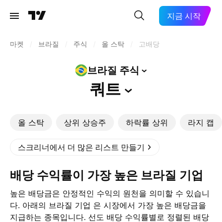
지금 시작
마켓
/
브라질
/
주식
/
올 스탁
/
고배당
브라질
주식
쿼트
올 스탁
상위 상승주
하락률 상위
라지 캡
스크리너에서 더 많은 리스트 만들기
배당 수익률이 가장 높은 브라질 기업
높은 배당금은 안정적인 수익의 원천을 의미할 수 있습니
다. 아래의 브라질 기업 은 시장에서 가장 높은 배당금을
지급하는 종목입니다. 선도 배당 수익률별로 정렬된 배당