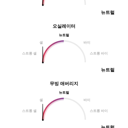
뉴트럴
오실레이터
뉴트럴
셀
바이
스트롱 셀
스트롱 바이
뉴트럴
무빙 애버리지
뉴트럴
셀
바이
스트롱 셀
스트롱 바이
뉴트럴