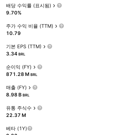
배당 수익률 (표시됨)
9.70%
주가 수익 비율 (TTM)
10.79
기본 EPS (TTM)
3.34
BRL
순이익 (FY)
‪871.28 M‬
BRL
매출 (FY)
‪8.98 B‬
BRL
유통 주식수
‪22.37 M‬
베타 (1Y)