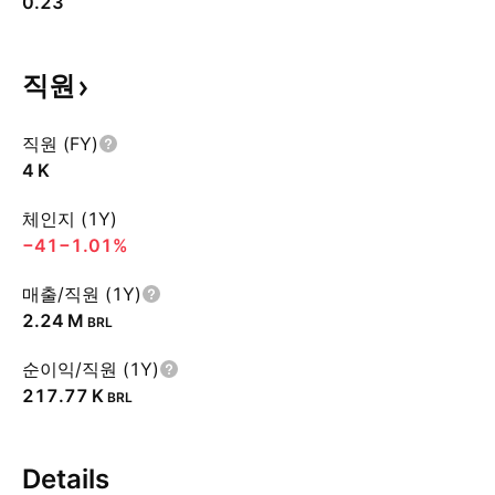
0.23
직원
직원 (FY)
‪4 K‬
체인지 (1Y)
−41
−1.01%
매출/직원 (1Y)
‪2.24 M‬
BRL
순이익/직원 (1Y)
‪217.77 K‬
BRL
Details