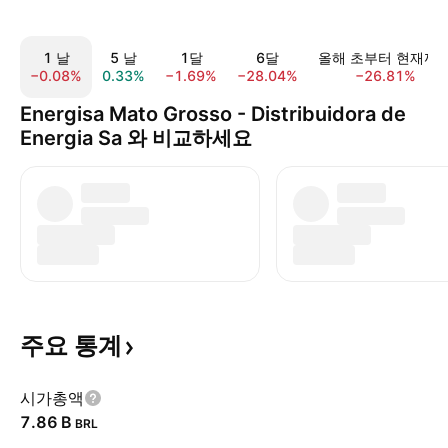
1 날
5 날
1달
6달
올해 초부터 현재까
−0.08%
0.33%
−1.69%
−28.04%
−26.81%
Energisa Mato Grosso - Distribuidora de
Energia Sa 와 비교하세요
주요
통계
시가총액
‪7.86 B‬
BRL