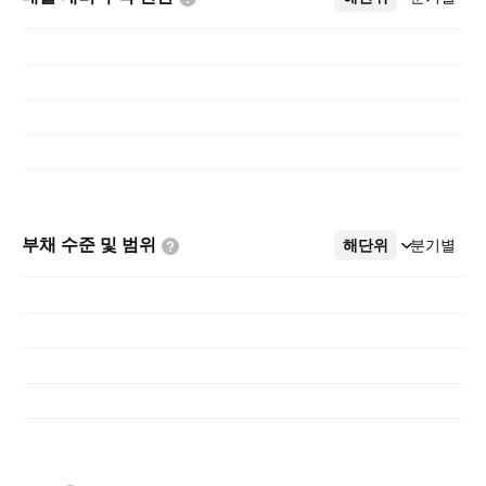
부채 수준 및
범위
해단위
더보기
분기별