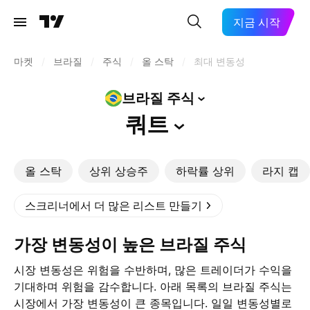
지금 시작
마켓
/
브라질
/
주식
/
올 스탁
/
최대 변동성
브라질
주식
쿼트
올 스탁
상위 상승주
하락률 상위
라지 캡
스크리너에서 더 많은 리스트 만들기
가장 변동성이 높은 브라질 주식
시장 변동성은 위험을 수반하며, 많은 트레이더가 수익을
기대하며 위험을 감수합니다. 아래 목록의 브라질 주식는
시장에서 가장 변동성이 큰 종목입니다. 일일 변동성별로