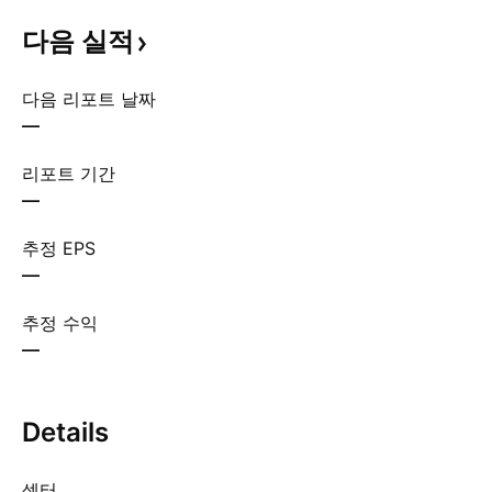
다음
실적
다음 리포트 날짜
—
리포트 기간
—
추정 EPS
—
추정 수익
—
Details
섹터