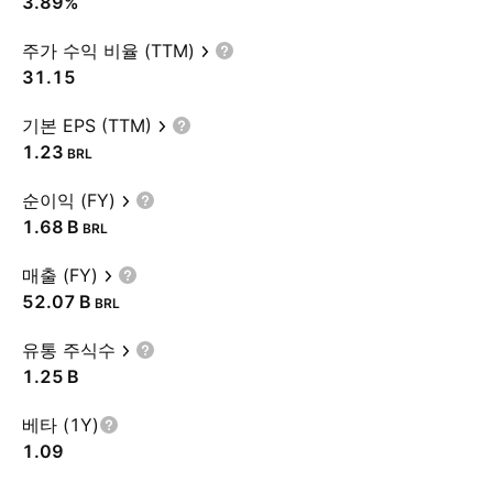
3.89%
주가 수익 비율 (TTM)
31.15
기본 EPS (TTM)
1.23
BRL
순이익 (FY)
‪1.68 B‬
BRL
매출 (FY)
‪52.07 B‬
BRL
유통 주식수
‪1.25 B‬
베타 (1Y)
1.09