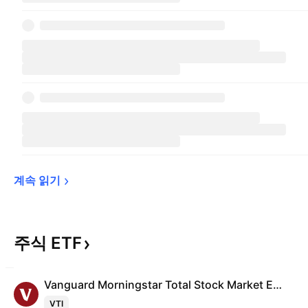
계속 
읽기
주식
ETF
Vanguard Morningstar Total Stock Market ETF
VTI