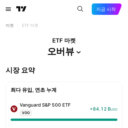
지금 시작
마켓
/
ETF 마켓
ETF 마켓
오버뷰
시장 요약
최다 유입, 연초 누계
Vanguard S&P 500 ETF
+84.12 B
USD
VOO