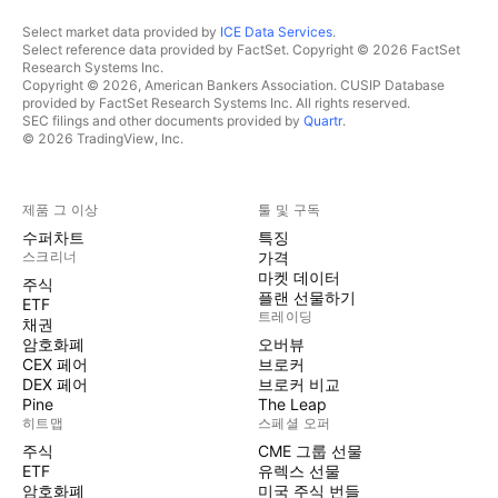
Select market data provided by
ICE Data Services
.
Select reference data provided by FactSet. Copyright © 2026 FactSet
Research Systems Inc.
Copyright © 2026, American Bankers Association. CUSIP Database
provided by FactSet Research Systems Inc. All rights reserved.
SEC filings and other documents provided by
Quartr
.
© 2026 TradingView, Inc.
제품 그 이상
툴 및 구독
수퍼차트
특징
스크리너
가격
마켓 데이터
주식
플랜 선물하기
ETF
트레이딩
채권
암호화폐
오버뷰
CEX 페어
브로커
DEX 페어
브로커 비교
Pine
The Leap
히트맵
스페셜 오퍼
주식
CME 그룹 선물
ETF
유렉스 선물
암호화폐
미국 주식 번들