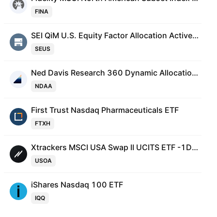
FINA
SEI QiM U.S. Equity Factor Allocation Active ETF
SEUS
Ned Davis Research 360 Dynamic Allocation ETF
NDAA
First Trust Nasdaq Pharmaceuticals ETF
FTXH
Xtrackers MSCI USA Swap II UCITS ETF -1D- USD
USOA
iShares Nasdaq 100 ETF
IQQ