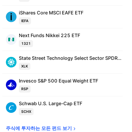
iShares Core MSCI EAFE ETF
IEFA
Next Funds Nikkei 225 ETF
1321
State Street Technology Select Sector SPDR ETF
XLK
Invesco S&P 500 Equal Weight ETF
RSP
Schwab U.S. Large-Cap ETF
SCHX
주식에 투자하는 모든 펀드 
보기