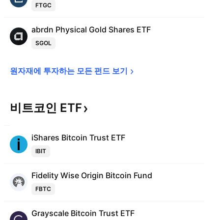
FTGC
abrdn Physical Gold Shares ETF
SGOL
원자재에 투자하는 모든 펀드 
보기
비트코인
ETF
iShares Bitcoin Trust ETF
IBIT
Fidelity Wise Origin Bitcoin Fund
FBTC
Grayscale Bitcoin Trust ETF