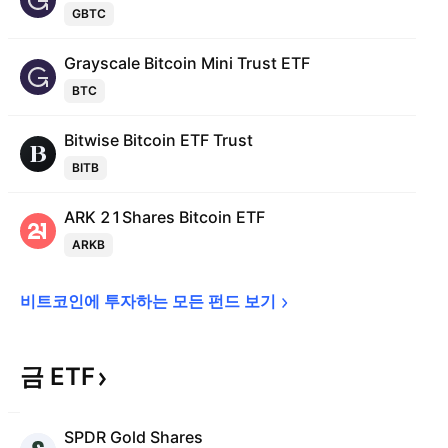
GBTC
Grayscale Bitcoin Mini Trust ETF
BTC
Bitwise Bitcoin ETF Trust
BITB
ARK 21Shares Bitcoin ETF
ARKB
비트코인에 투자하는 모든 펀드 
보기
금
ETF
SPDR Gold Shares