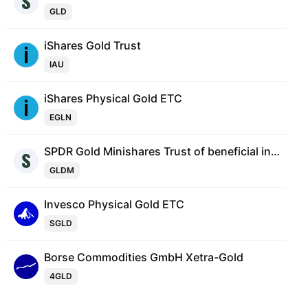
GLD
iShares Gold Trust
IAU
iShares Physical Gold ETC
EGLN
SPDR Gold Minishares Trust of beneficial interest
GLDM
Invesco Physical Gold ETC
SGLD
Borse Commodities GmbH Xetra-Gold
4GLD