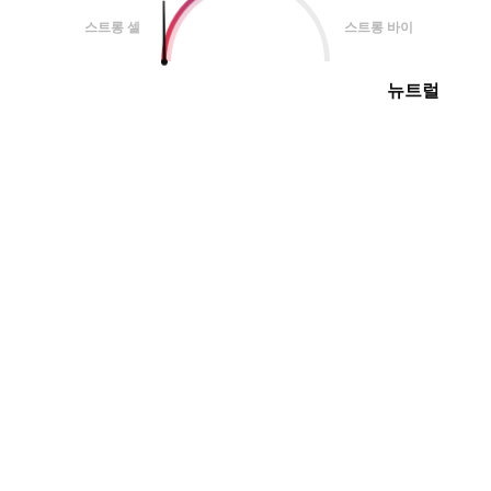
스트롱 셀
스트롱 바이
뉴트럴