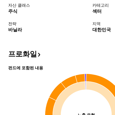
자산 클래스
카테고리
주식
섹터
전략
지역
바닐라
대한민국
프로화일
펀드에 포함된 내용
노출 유형