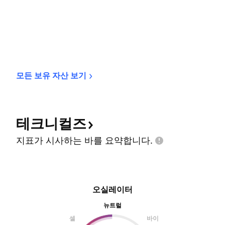
모든 보유 자산 
보기
테크니컬즈
지표가 시사하는 바를
요약합니다.
오실레이터
뉴트럴
셀
바이