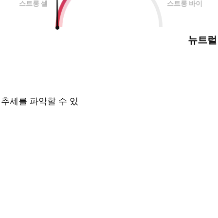
스트롱 셀
스트롱 바이
뉴트럴
 추세를 파악할 수 있