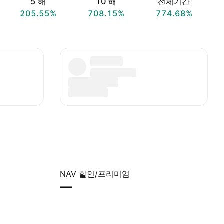
5 해
10 해
전체기간
205.55%
708.15%
774.68%
NAV 할인/프리미엄
—