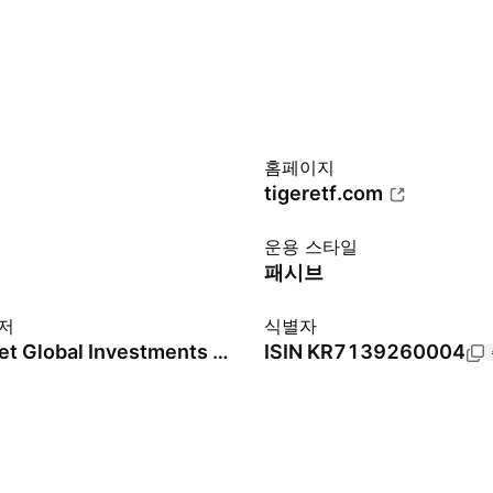
홈페이지
tigeretf.com
운용 스타일
패시브
저
식별자
Mirae Asset Global Investments Co., Ltd.
ISIN
KR7139260004