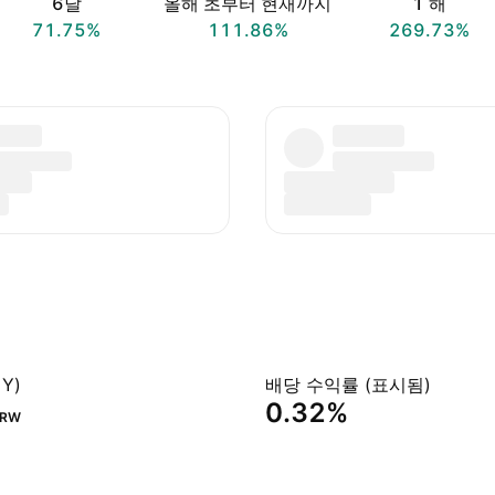
6달
올해 초부터 현재까지
1 해
71.75%
111.86%
269.73%
Y)
배당 수익률 (표시됨)
0.32%
KRW