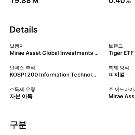
‪19.88 M‬
0.40%
Details
발행자
브랜드
Mirae Asset Global Investments Co., Ltd.
Tiger ETF
인덱스 추적
복제 방식
KOSPI 200 Information Technology - KRW
피지컬
소득세 유형
주 어드바이
자본 이득
구분