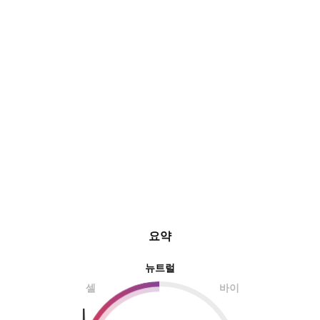
요약
뉴트럴
셀
바이