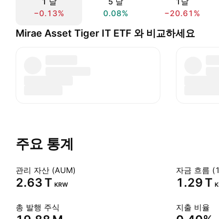
1 날
5 날
1달
−0.13%
0.08%
−20.61%
Mirae Asset Tiger IT ETF 와 비교하세요
주요 통계
관리 자산 (AUM)
자금 흐름 (1
‪2.63 T‬
‪1.29 T‬
KRW
총 발행 주식
지출 비율