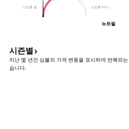
스트롱 셀
스트롱 바이
뉴트럴
시즌별
지난 몇 년간 심볼의 가격 변동을 표시하여 반복되는
습니다.