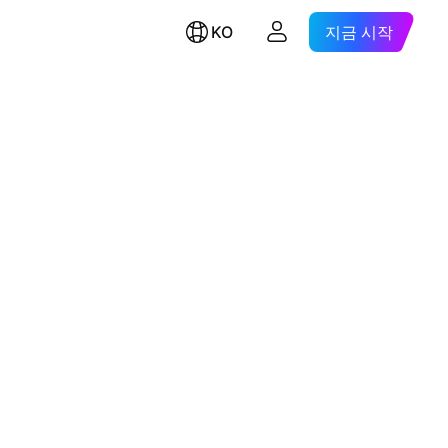
KO
지금 시작