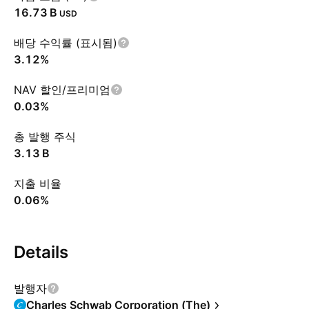
‪16.73 B‬
USD
배당 수익률 (표시됨)
3.12%
NAV 할인/프리미엄
0.03%
총 발행 주식
‪3.13 B‬
지출 비율
0.06%
Details
발행자
Charles Schwab Corporation (The)