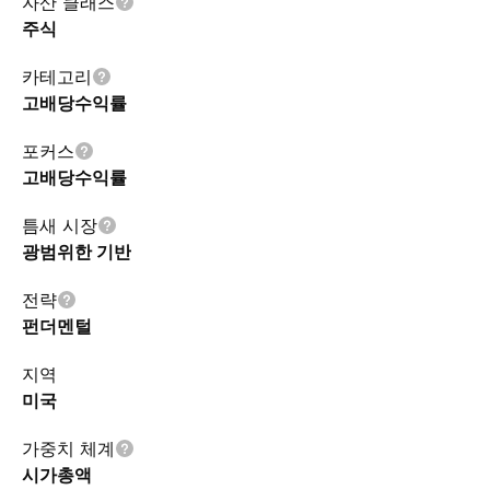
자산 클래스
주식
카테고리
고배당수익률
포커스
고배당수익률
틈새 시장
광범위한 기반
전략
펀더멘털
지역
미국
가중치 체계
시가총액