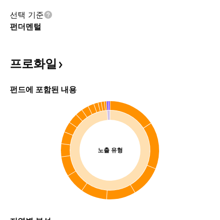
선택 기준
펀더멘털
프로화일
펀드에 포함된 내용
노출 유형