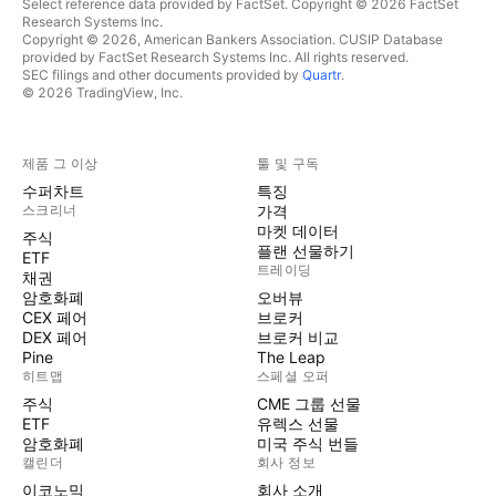
Select reference data provided by FactSet. Copyright © 2026 FactSet
Research Systems Inc.
Copyright © 2026, American Bankers Association. CUSIP Database
provided by FactSet Research Systems Inc. All rights reserved.
SEC filings and other documents provided by
Quartr
.
© 2026 TradingView, Inc.
제품 그 이상
툴 및 구독
수퍼차트
특징
스크리너
가격
마켓 데이터
주식
플랜 선물하기
ETF
트레이딩
채권
암호화폐
오버뷰
CEX 페어
브로커
DEX 페어
브로커 비교
Pine
The Leap
히트맵
스페셜 오퍼
주식
CME 그룹 선물
ETF
유렉스 선물
암호화폐
미국 주식 번들
캘린더
회사 정보
이코노믹
회사 소개