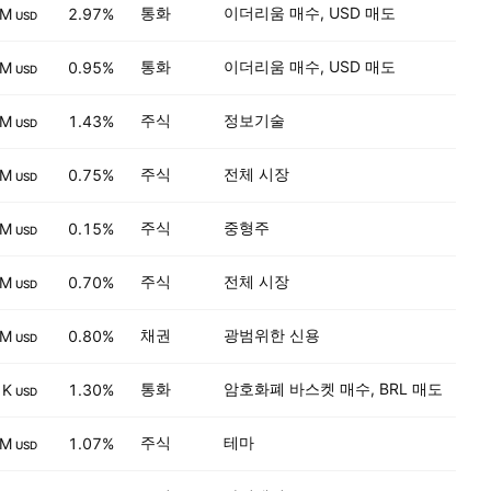
통화
이더리움 매수, USD 매도
 M
2.97%
USD
통화
이더리움 매수, USD 매도
 M
0.95%
USD
주식
정보기술
 M
1.43%
USD
주식
전체 시장
 M
0.75%
USD
주식
중형주
 M
0.15%
USD
주식
전체 시장
 M
0.70%
USD
채권
광범위한 신용
 M
0.80%
USD
통화
암호화폐 바스켓 매수, BRL 매도
 K
1.30%
USD
주식
테마
 M
1.07%
USD