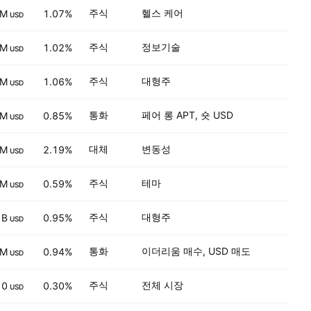
주식
헬스 케어
 M
1.07%
USD
주식
정보기술
 M
1.02%
USD
주식
대형주
 M
1.06%
USD
통화
페어 롱 APT, 숏 USD
 M
0.85%
USD
대체
변동성
 M
2.19%
USD
주식
테마
 M
0.59%
USD
주식
대형주
 B
0.95%
USD
통화
이더리움 매수, USD 매도
 M
0.94%
USD
주식
전체 시장
0
0.30%
USD