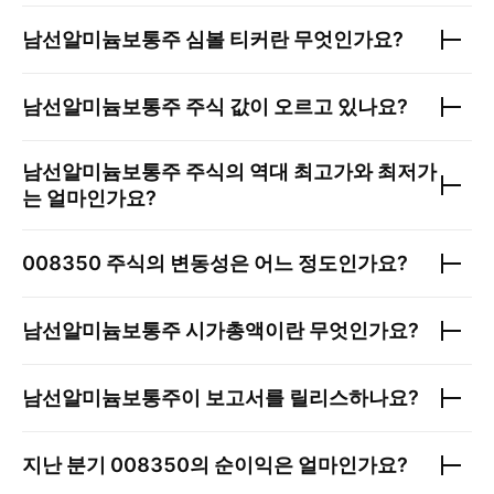
남선알미늄보통주
심볼 티커란 무엇인가요?
남선알미늄보통주
주식 값이 오르고 있나요?
남선알미늄보통주
주식의 역대 최고가와 최저가
는 얼마인가요?
008350
주식의 변동성은 어느 정도인가요?
남선알미늄보통주
시가총액이란 무엇인가요?
남선알미늄보통주
이 보고서를 릴리스하나요?
지난 분기
008350
의 순이익은 얼마인가요?