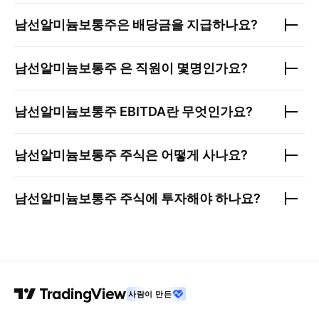
남선알미늄보통주
은 배당금을 지급하나요?
남선알미늄보통주
은 직원이 몇명인가요?
남선알미늄보통주
EBITDA란 무엇인가요?
남선알미늄보통주
주식은 어떻게 사나요?
남선알미늄보통주
주식에 투자해야 하나요?
사람이 만든