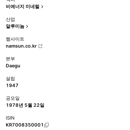
비에너지 미네럴
산업
알루미늄
웹사이트
namsun.co.kr
본부
Daegu
설립
1947
공모일
1978년 5월 22일
ISIN
KR7008350001