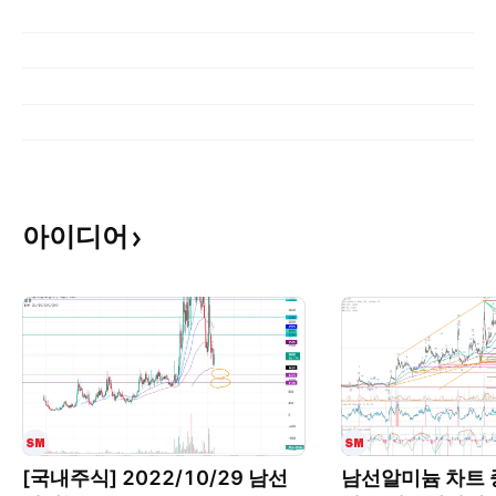
아이디어
[국내주식] 2022/10/29 남선
남선알미늄 차트 