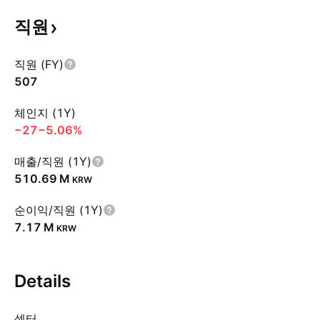
직원
직원 (FY)
507
체인지 (1Y)
−27
−5.06%
매출/직원 (1Y)
‪510.69 M‬
KRW
순이익/직원 (1Y)
‪7.17 M‬
KRW
Details
섹터