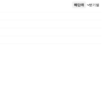
해단위
더보기
분기별