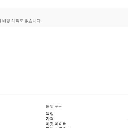
재 배당 계획도 없습니다.
툴 및 구독
특징
가격
마켓 데이터