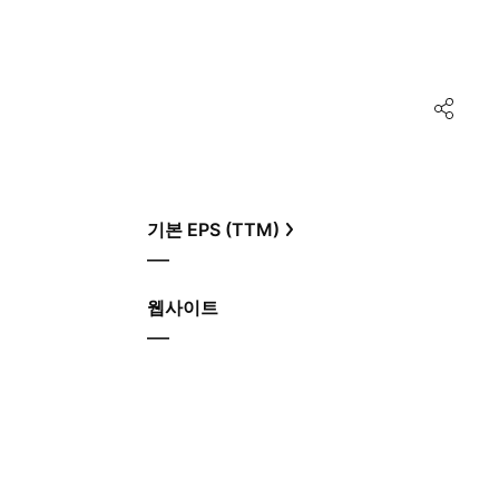
기본 EPS (TTM)
—
웹사이트
—