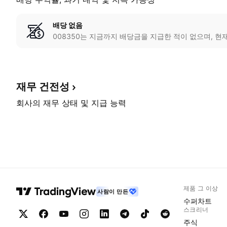
배당 없음
008350는 지금까지 배당금을 지급한 적이 없으며, 현
재무
건전성
회사의 재무 상태 및 지급 능력
제품 그 이상
사람이 만든
수퍼차트
스크리너
주식