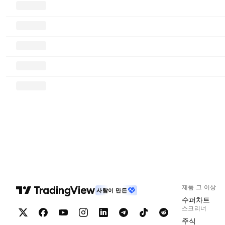
제품 그 이상
사람이 만든
수퍼차트
스크리너
주식