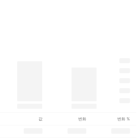
값
변화
변화 %