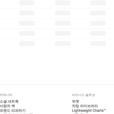
커뮤니티
비즈니스 솔루션
소셜 네트웍
위젯
사랑의 벽
차팅 라이브러리
프렌드 리퍼하기
Lightweight Charts™