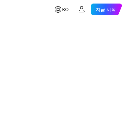
KO
지금 시작