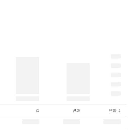
값
변화
변화 %