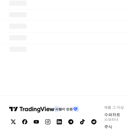
제품 그 이상
사람이 만든
수퍼차트
스크리너
주식