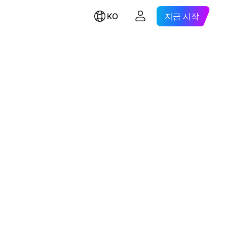
KO
지금 시작