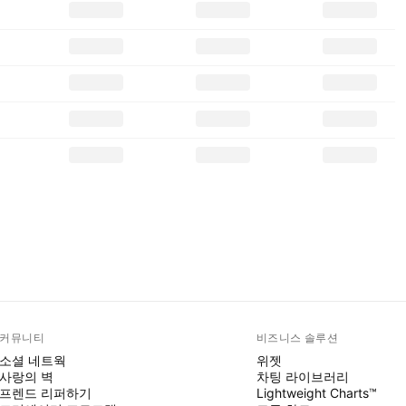
커뮤니티
비즈니스 솔루션
소셜 네트웍
위젯
사랑의 벽
차팅 라이브러리
프렌드 리퍼하기
Lightweight Charts™