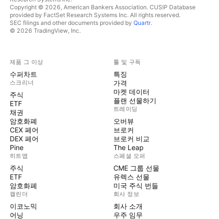
Copyright © 2026, American Bankers Association. CUSIP Database
provided by FactSet Research Systems Inc. All rights reserved.
SEC filings and other documents provided by
Quartr
.
© 2026 TradingView, Inc.
제품 그 이상
툴 및 구독
수퍼차트
특징
스크리너
가격
마켓 데이터
주식
플랜 선물하기
ETF
트레이딩
채권
암호화폐
오버뷰
CEX 페어
브로커
DEX 페어
브로커 비교
Pine
The Leap
히트맵
스페셜 오퍼
주식
CME 그룹 선물
ETF
유렉스 선물
암호화폐
미국 주식 번들
캘린더
회사 정보
이코노믹
회사 소개
어닝
우주 임무