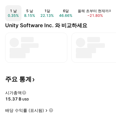
1 날
5 날
1달
6달
올해 초부터 현재까지
0.35%
8.15%
22.13%
46.66%
−21.80%
Unity Software Inc. 와 비교하세요
주요
통계
시가총액
‪15.37 B‬
USD
배당 수익률 (표시됨)