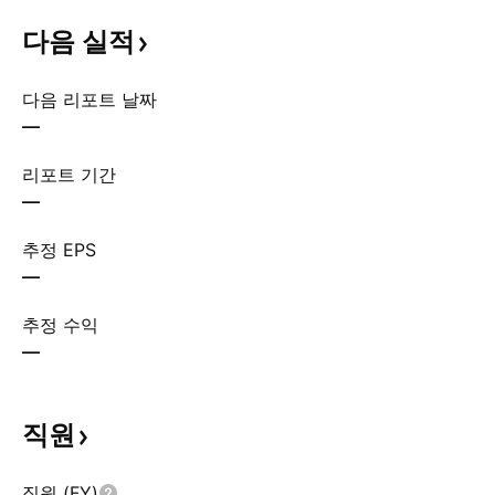
다음
실적
다음 리포트 날짜
—
리포트 기간
—
추정 EPS
—
추정 수익
—
직원
직원 (FY)