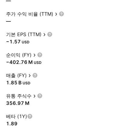
—
주가 수익 비율 (TTM)
—
기본 EPS (TTM)
−1.57
USD
순이익 (FY)
‪−402.76 M‬
USD
매출 (FY)
‪1.85 B‬
USD
유통 주식수
‪356.97 M‬
베타 (1Y)
1.89