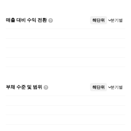
매출 대비 수익
전환
해단위
더보기
분기별
부채 수준 및
범위
해단위
더보기
분기별