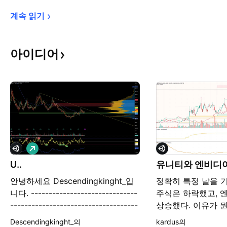
계속 
읽기
아이디어
롱
U..
유니티와 엔비디
안녕하세요 Descendingkinght_입
정확히 특정 날을 
니다. ------------------------------
주식은 하락했고, 
------------------------------------
상승했다. 이유가 뭔
---- 현재 유니티 소프트웨어 주가는
볼 예정이다.
Descendingkinght_의
kardus의