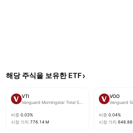
해당 주식을 보유한
ETF
VTI
VOO
Vanguard Morningstar Total Stock Market ETF
Vanguard S
비중
0.03%
비중
0.04%
시장 가치
‪776.14 M‬
시장 가치
‪648.88