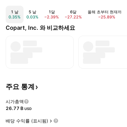
1 날
5 날
1달
6달
올해 초부터 현재까지
0.35%
0.03%
−2.39%
−27.22%
−25.89%
Copart, Inc. 와 비교하세요
주요
통계
시가총액
‪26.77 B‬
USD
배당 수익률 (표시됨)