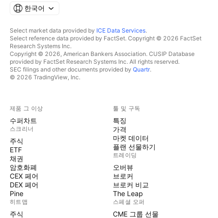
한국어
Select market data provided by
ICE Data Services
.
Select reference data provided by FactSet. Copyright © 2026 FactSet
Research Systems Inc.
Copyright © 2026, American Bankers Association. CUSIP Database
provided by FactSet Research Systems Inc. All rights reserved.
SEC filings and other documents provided by
Quartr
.
© 2026 TradingView, Inc.
제품 그 이상
툴 및 구독
수퍼차트
특징
스크리너
가격
마켓 데이터
주식
플랜 선물하기
ETF
트레이딩
채권
암호화폐
오버뷰
CEX 페어
브로커
DEX 페어
브로커 비교
Pine
The Leap
히트맵
스페셜 오퍼
주식
CME 그룹 선물