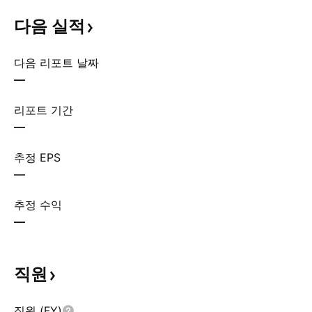
다음
실적
다음 리포트 날짜
—
리포트 기간
—
추정 EPS
—
추정 수익
—
직원
직원 (FY)