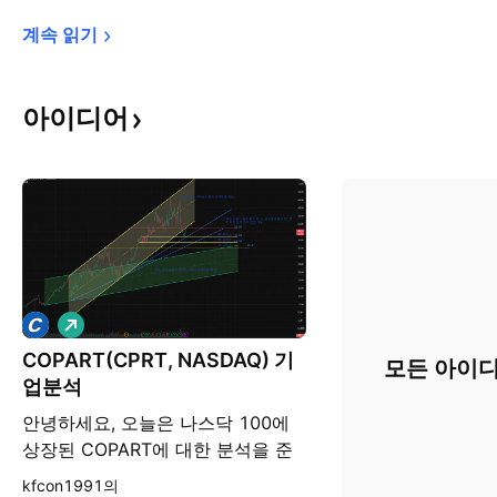
계속 
읽기
아이디어
롱
COPART(CPRT, NASDAQ) 기
모든 아이디
업분석
안녕하세요, 오늘은 나스닥 100에
상장된 COPART에 대한 분석을 준
비했습니다. 이 회사에 대한 간략한
kfcon1991의