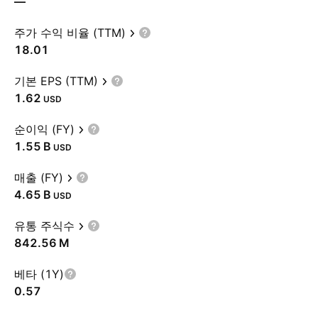
—
주가 수익 비율 (TTM)
18.01
기본 EPS (TTM)
1.62
USD
순이익 (FY)
‪1.55 B‬
USD
매출 (FY)
‪4.65 B‬
USD
유통 주식수
‪842.56 M‬
베타 (1Y)
0.57