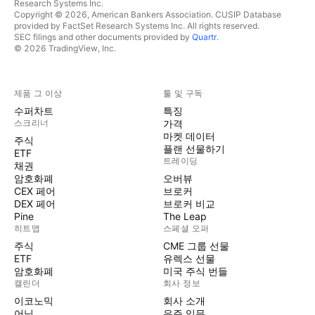
Research Systems Inc.
Copyright © 2026, American Bankers Association. CUSIP Database
provided by FactSet Research Systems Inc. All rights reserved.
SEC filings and other documents provided by
Quartr
.
© 2026 TradingView, Inc.
제품 그 이상
툴 및 구독
수퍼차트
특징
스크리너
가격
마켓 데이터
주식
플랜 선물하기
ETF
트레이딩
채권
암호화폐
오버뷰
CEX 페어
브로커
DEX 페어
브로커 비교
Pine
The Leap
히트맵
스페셜 오퍼
주식
CME 그룹 선물
ETF
유렉스 선물
암호화폐
미국 주식 번들
캘린더
회사 정보
이코노믹
회사 소개
어닝
우주 임무