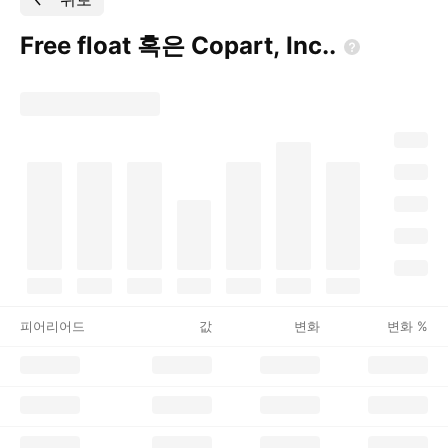
Free float 혹은 Copart,
Inc..
피어리어드
값
변화
변화 %