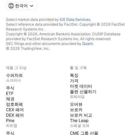
한국어
Select market data provided by
ICE Data Services
.
Select reference data provided by FactSet. Copyright © 2026 FactSet
Research Systems Inc.
Copyright © 2026, American Bankers Association. CUSIP Database
provided by FactSet Research Systems Inc. All rights reserved.
SEC filings and other documents provided by
Quartr
.
© 2026 TradingView, Inc.
제품 그 이상
툴 및 구독
수퍼차트
특징
스크리너
가격
마켓 데이터
주식
플랜 선물하기
ETF
트레이딩
채권
암호화폐
오버뷰
CEX 페어
브로커
DEX 페어
브로커 비교
Pine
The Leap
히트맵
스페셜 오퍼
주식
CME 그룹 선물