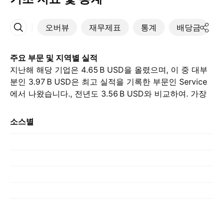
오버뷰
재무제표
통계
배당금
More
주요 부문 및 지역별 실적
지난해 해당 기업은 ‪4.65 B‬ USD을 올렸으며, 이 중 대부
분인 ‪3.97 B‬ USD은 최고 실적을 기록한 부문인 Service
에서 나왔습니다., 전년도 ‪3.56 B‬ USD와 비교하여. 가장
큰 기여는 미국에서 이루어졌으며, 이는 지난해 ‪3.86 B‬
USD를 차지했습니다., 전년도 ‪3.46 B‬ USD와.
소스별