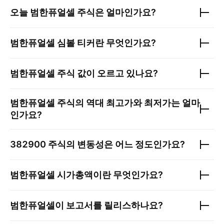
오늘
범한퓨얼셀
주식은 얼마인가요?
범한퓨얼셀
심볼 티커란 무엇인가요?
범한퓨얼셀
주식 값이 오르고 있나요?
범한퓨얼셀
주식의 역대 최고가와 최저가는 얼마
인가요?
382900
주식의 변동성은 어느 정도인가요?
범한퓨얼셀
시가총액이란 무엇인가요?
범한퓨얼셀
이 보고서를 릴리스하나요?