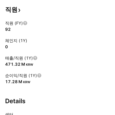
직원
직원 (FY)
92
체인지 (1Y)
0
매출/직원 (1Y)
‪471.32 M‬
KRW
순이익/직원 (1Y)
‪17.28 M‬
KRW
Details
섹터