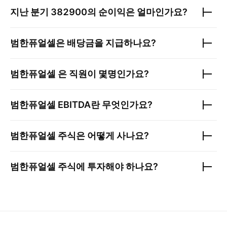
지난 분기
382900
의 순이익은 얼마인가요?
범한퓨얼셀
은 배당금을 지급하나요?
범한퓨얼셀
은 직원이 몇명인가요?
범한퓨얼셀
EBITDA란 무엇인가요?
범한퓨얼셀
주식은 어떻게 사나요?
범한퓨얼셀
주식에 투자해야 하나요?