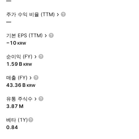
—
주가 수익 비율 (TTM)
—
기본 EPS (TTM)
−10
KRW
순이익 (FY)
‪1.59 B‬
KRW
매출 (FY)
‪43.36 B‬
KRW
유통 주식수
‪3.87 M‬
베타 (1Y)
0.84