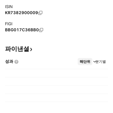
ISIN
KR7382900009
FIGI
BBG017C36BB0
파이낸셜
성과
해단위
더보기
분기별