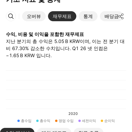
오버뷰
재무제표
통계
배당금
More
수익, 비용 및 이익을 포함한 재무제표
지난 분기의 총 수익은 ‪5.05 B‬ KRW이며, 이는 전 분기 대
비 67.30% 감소한 수치입니다. Q1 26 넷 인컴은
‪−1.65 B‬ KRW 입니다.
2020
총수입
총수익
영업 수입
세전이익
순이익