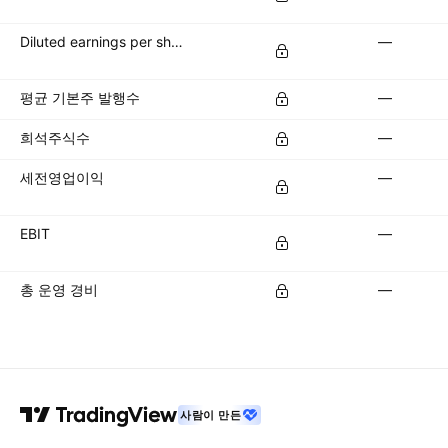
Diluted earnings per share (diluted EPS)
—
평균 기본주 발행수
—
희석주식수
—
세전영업이익
—
EBIT
—
총 운영 경비
—
사람이 만든