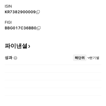
ISIN
KR7382900009
FIGI
BBG017C36BB0
파이낸셜
성과
해단위
더보기
분기별