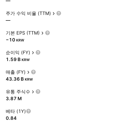
—
주가 수익 비율 (TTM)
—
기본 EPS (TTM)
−10
KRW
순이익 (FY)
‪1.59 B‬
KRW
매출 (FY)
‪43.36 B‬
KRW
유통 주식수
‪3.87 M‬
베타 (1Y)
0.84