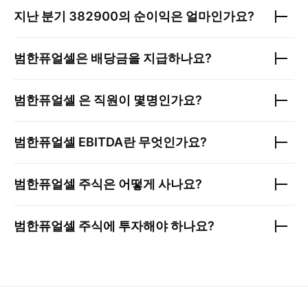
지난 분기
382900
의 순이익은 얼마인가요?
범한퓨얼셀
은 배당금을 지급하나요?
범한퓨얼셀
은 직원이 몇명인가요?
범한퓨얼셀
EBITDA란 무엇인가요?
범한퓨얼셀
주식은 어떻게 사나요?
범한퓨얼셀
주식에 투자해야 하나요?