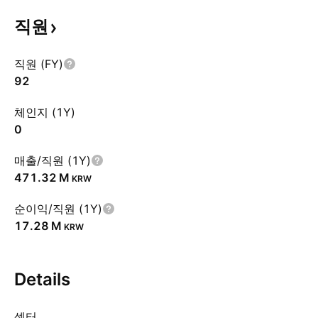
직원
직원 (FY)
92
체인지 (1Y)
0
매출/직원 (1Y)
‪471.32 M‬
KRW
순이익/직원 (1Y)
‪17.28 M‬
KRW
Details
섹터