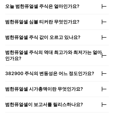
오늘
범한퓨얼셀
주식은 얼마인가요?
범한퓨얼셀
심볼 티커란 무엇인가요?
범한퓨얼셀
주식 값이 오르고 있나요?
범한퓨얼셀
주식의 역대 최고가와 최저가는 얼마
인가요?
382900
주식의 변동성은 어느 정도인가요?
범한퓨얼셀
시가총액이란 무엇인가요?
범한퓨얼셀
이 보고서를 릴리스하나요?