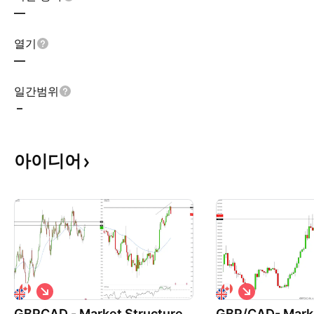
—
열기
—
일간범위
–
아이디어
숏
숏
GBPCAD - Market Structure
GBP/CAD- Marke