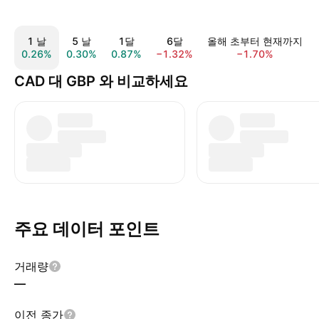
1 날
5 날
1달
6달
올해 초부터 현재까지
0.26%
0.30%
0.87%
−1.32%
−1.70%
CAD 대 GBP 와 비교하세요
주요 데이터 포인트
거래량
—
이전 종가