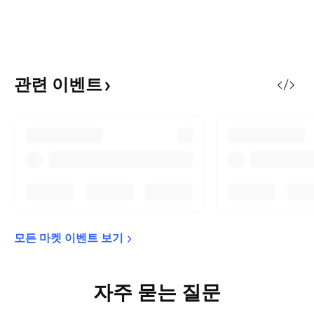
관련
이벤트
모든 마켓 이벤트 
보기
자주 묻는 질문