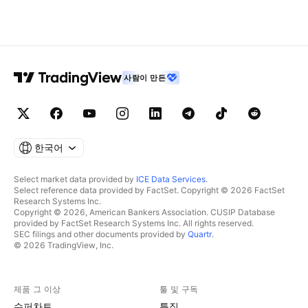
사람이 만든
한국어
Select market data provided by
ICE Data Services
.
Select reference data provided by FactSet. Copyright © 2026 FactSet
Research Systems Inc.
Copyright © 2026, American Bankers Association. CUSIP Database
provided by FactSet Research Systems Inc. All rights reserved.
SEC filings and other documents provided by
Quartr
.
© 2026 TradingView, Inc.
제품 그 이상
툴 및 구독
수퍼차트
특징