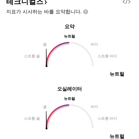
테크니컬즈
지표가 시사하는 바를
요약합니다.
요약
뉴트럴
셀
바이
스트롱 셀
스트롱 바이
뉴트럴
오실레이터
뉴트럴
셀
바이
스트롱 셀
스트롱 바이
뉴트럴