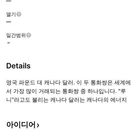
—
열기
—
일간범위
–
Details
영국 파운드 대 캐나다 달러. 이 두 통화쌍은 세계에
서 가장 많이 거래되는 통화쌍 중 하나입니다. "루
니"라고도 불리는 캐나다 달러는 캐나다의 에너지
더
수출이 많기 때문에 상품 통화로 간주됩니다.
아이디어