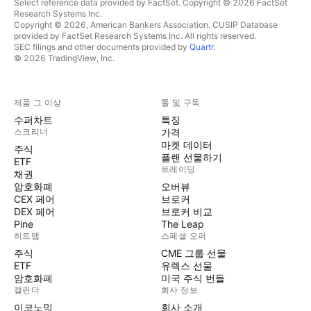
Select reference data provided by FactSet. Copyright © 2026 FactSet
Research Systems Inc.
Copyright © 2026, American Bankers Association. CUSIP Database
provided by FactSet Research Systems Inc. All rights reserved.
SEC filings and other documents provided by
Quartr
.
© 2026 TradingView, Inc.
제품 그 이상
툴 및 구독
수퍼차트
특징
스크리너
가격
마켓 데이터
주식
플랜 선물하기
ETF
트레이딩
채권
암호화폐
오버뷰
CEX 페어
브로커
DEX 페어
브로커 비교
Pine
The Leap
히트맵
스페셜 오퍼
주식
CME 그룹 선물
ETF
유렉스 선물
암호화폐
미국 주식 번들
캘린더
회사 정보
이코노믹
회사 소개