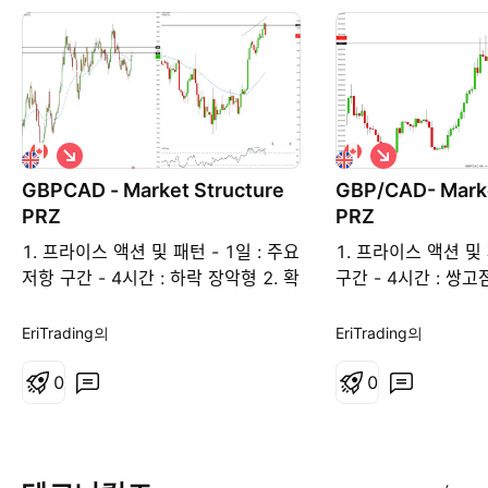
숏
숏
GBPCAD - Market Structure
GBP/CAD- Marke
PRZ
PRZ
1. 프라이스 액션 및 패턴 - 1일 : 주요
1. 프라이스 액션 및 
저항 구간 - 4시간 : 하락 장악형 2. 확
구간 - 4시간 : 쌍고저
인 시그널 - 하락 장악형 캔들 3. 거래
- 하락 장악형 캔
종류 - 확인 거래 4. 참고 - 오실레이
터 : RSI 하락 다이버전
EriTrading의
EriTrading의
터 : RSI 하락 다이버전스 5. 거래 전
략 설명 - 1일 차트
략 설명 - 1일 차트 저항 구간 - 현재
0
패턴(쌍고점) - 현재
0
캔들이 하락 장악형으로 마감 시 추
악형 캔들로 마감 
가 하락 기대