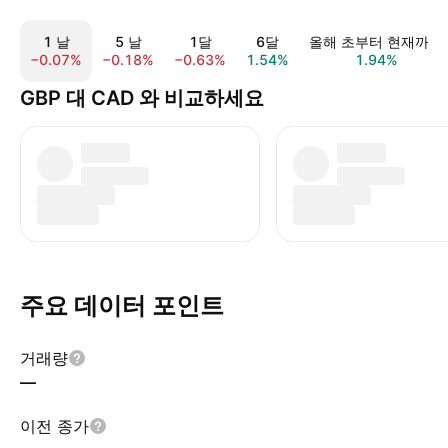
1 날
5 날
1달
6달
올해 초부터 현재까지
−0.07%
−0.18%
−0.63%
1.54%
1.94%
GBP 대 CAD 와 비교하세요
주요 데이터 포인트
거래량
—
이전 종가