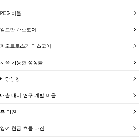
PEG 비율
알트만 Z-스코어
피오트로스키 F-스코어
지속 가능한 성장률
배당성향
매출 대비 연구 개발 비율
총 마진
잉여 현금 흐름 마진