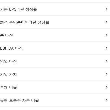
기본 EPS 1년 성장률
희석 주당순이익 1년 성장률
순 마진
EBITDA 마진
영업 마진
기업 가치
부채 비율
유형 보통주 자본 비율