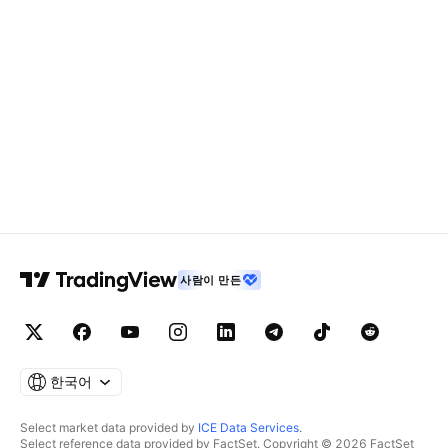
사람이 만든
한국어
Select market data provided by
ICE Data Services
.
Select reference data provided by FactSet. Copyright © 2026 FactSet