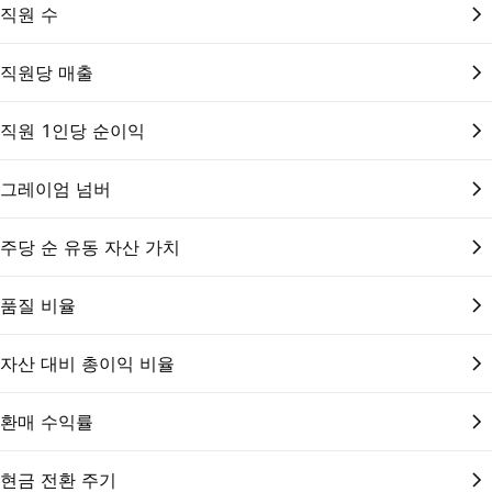
직원 수
직원당 매출
직원 1인당 순이익
그레이엄 넘버
주당 순 유동 자산 가치
품질 비율
자산 대비 총이익 비율
환매 수익률
현금 전환 주기