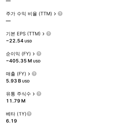
—
주가 수익 비율 (TTM)
—
기본 EPS (TTM)
−22.54
USD
순이익 (FY)
‪−405.35 M‬
USD
매출 (FY)
‪5.93 B‬
USD
유통 주식수
‪11.79 M‬
베타 (1Y)
6.19