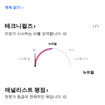
계속 
읽기
테크니컬즈
지표가 시사하는 바를
요약합니다.
뉴트럴
셀
바이
스트롱 셀
스트롱 바이
뉴트럴
애널리스트
평점
전문가 등급의 전체적인
뷰입니다.