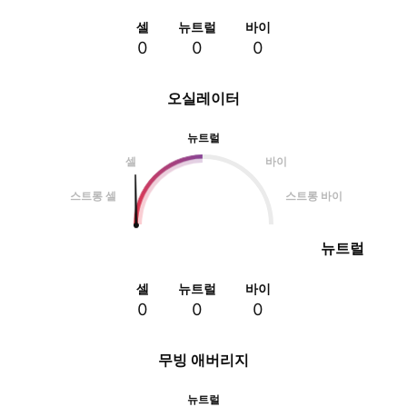
셀
뉴트럴
바이
0
0
0
오실레이터
뉴트럴
셀
바이
스트롱 셀
스트롱 바이
뉴트럴
셀
뉴트럴
바이
0
0
0
무빙 애버리지
뉴트럴