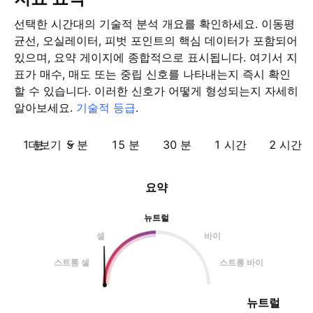
선택한 시간대의 기술적 분석 개요를 확인하세요. 이동평
균선, 오실레이터, 피벗 포인트의 핵심 데이터가 포함되어
있으며, 요약 게이지에 종합적으로 표시됩니다. 여기서 지
표가 매수, 매도 또는 중립 신호를 나타내는지 즉시 확인
할 수 있습니다. 이러한 신호가 어떻게 형성되는지 자세히
알아보세요.
기술적 등급
.
1 분
더보기
5 분
15 분
30 분
1 시간
2 시간
요약
뉴트럴
셀
바이
스트롱 셀
스트롱 바이
뉴트럴