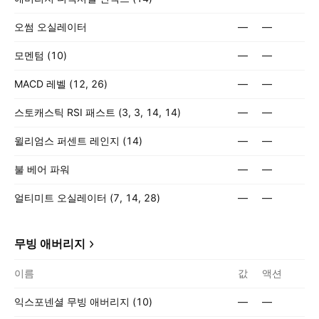
오썸 오실레이터
—
—
모멘텀 (10)
—
—
MACD 레벨 (12, 26)
—
—
스토캐스틱 RSI 패스트 (3, 3, 14, 14)
—
—
윌리엄스 퍼센트 레인지 (14)
—
—
불 베어 파워
—
—
얼티미트 오실레이터 (7, 14, 28)
—
—
무빙 애버리지
이름
값
액션
익스포넨셜 무빙 애버리지 (10)
—
—