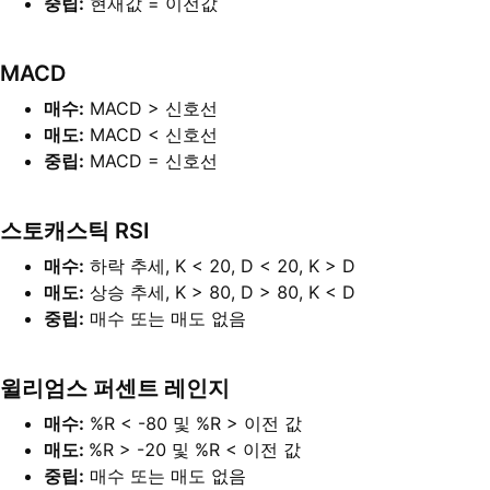
중립:
현재값 = 이전값
MACD
매수:
MACD > 신호선
매도:
MACD < 신호선
중립:
MACD = 신호선
스토캐스틱 RSI
매수:
하락 추세, K < 20, D < 20, K > D
매도:
상승 추세, K > 80, D > 80, K < D
중립:
매수 또는 매도 없음
윌리엄스 퍼센트 레인지
매수:
%R < -80 및 %R > 이전 값
매도:
%R > -20 및 %R < 이전 값
중립:
매수 또는 매도 없음