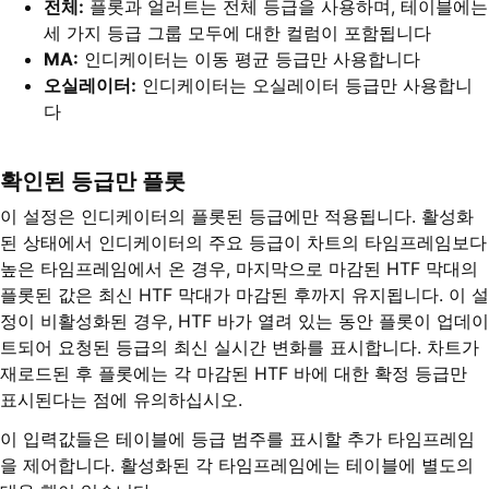
전체:
플롯과 얼러트는 전체 등급을 사용하며, 테이블에는
세 가지 등급 그룹 모두에 대한 컬럼이 포함됩니다
MA:
인디케이터는 이동 평균 등급만 사용합니다
오실레이터:
인디케이터는 오실레이터 등급만 사용합니
다
확인된 등급만 플롯
이 설정은 인디케이터의 플롯된 등급에만 적용됩니다. 활성화
된 상태에서 인디케이터의 주요 등급이 차트의 타임프레임보다
높은 타임프레임에서 온 경우, 마지막으로 마감된 HTF 막대의
플롯된 값은 최신 HTF 막대가 마감된 후까지 유지됩니다. 이 설
정이 비활성화된 경우, HTF 바가 열려 있는 동안 플롯이 업데이
트되어 요청된 등급의 최신 실시간 변화를 표시합니다. 차트가
재로드된 후 플롯에는 각 마감된 HTF 바에 대한 확정 등급만
표시된다는 점에 유의하십시오.
이 입력값들은 테이블에 등급 범주를 표시할 추가 타임프레임
을 제어합니다. 활성화된 각 타임프레임에는 테이블에 별도의