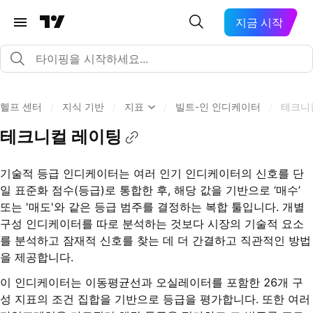
지금 시작
헬프 센터
/
지식 기반
/
지표
/
빌트-인 인디케이터
/
테크니
테크니컬 레이팅
기술적 등급 인디케이터는 여러 인기 인디케이터의 신호를 단
일 표준화 점수(등급)로 통합한 후, 해당 값을 기반으로 ‘매수’
또는 '매도'와 같은 등급 범주를 결정하는 복합 툴입니다. 개별
구성 인디케이터를 따로 분석하는 것보다 시장의 기술적 요소
를 분석하고 잠재적 신호를 찾는 데 더 간결하고 직관적인 방법
을 제공합니다.
이 인디케이터는 이동평균선과 오실레이터를 포함한 26개 구
성 지표의 조건 집합을 기반으로 등급을 평가합니다. 또한 여러