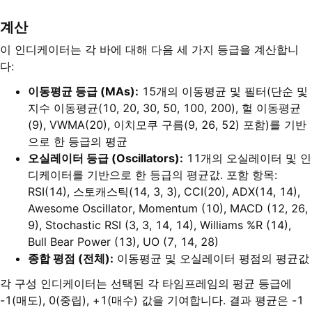
계산
이 인디케이터는 각 바에 대해 다음 세 가지 등급을 계산합니
다:
이동평균 등급 (MAs):
15개의 이동평균 및 필터(단순 및
지수 이동평균(10, 20, 30, 50, 100, 200), 헐 이동평균
(9), VWMA(20), 이치모쿠 구름(9, 26, 52) 포함)를 기반
으로 한 등급의 평균
오실레이터 등급 (Oscillators):
11개의 오실레이터 및 인
디케이터를 기반으로 한 등급의 평균값. 포함 항목:
RSI(14), 스토캐스틱(14, 3, 3), CCI(20), ADX(14, 14),
Awesome Oscillator, Momentum (10), MACD (12, 26,
9), Stochastic RSI (3, 3, 14, 14), Williams %R (14),
Bull Bear Power (13), UO (7, 14, 28)
종합 평점 (전체):
이동평균 및 오실레이터 평점의 평균값
각 구성 인디케이터는 선택된 각 타임프레임의 평균 등급에
-1(매도), 0(중립), +1(매수) 값을 기여합니다. 결과 평균은 -1