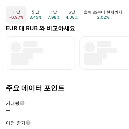
1 날
5 날
1달
6달
올해 초부터 현재까지
−0.97%
3.45%
7.98%
4.08%
2.02%
EUR 대 RUB 와 비교하세요
주요 데이터 포인트
거래량
—
이전 종가