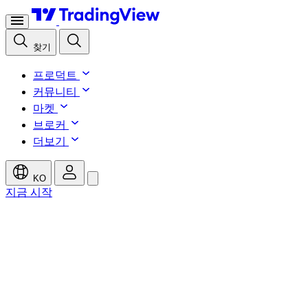
찾기
프로덕트
커뮤니티
마켓
브로커
더보기
KO
지금 시작