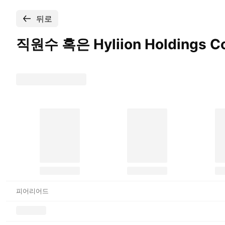
뒤로
직원수 혹은 Hyliion Holdings
Co
피어리어드