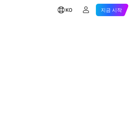
KO
지금 시작