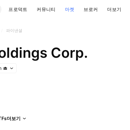
프로덕트
커뮤니티
마켓
브로커
더보기
/
파이낸셜
oldings Corp.
n
TFs
더보기