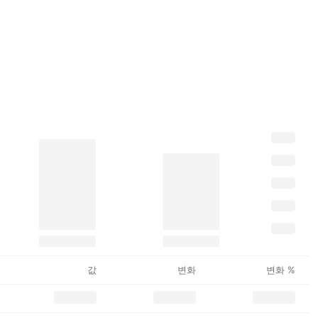
값
변화
변화 %