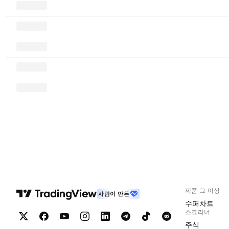
제품 그 이상
사람이 만든
수퍼차트
스크리너
주식