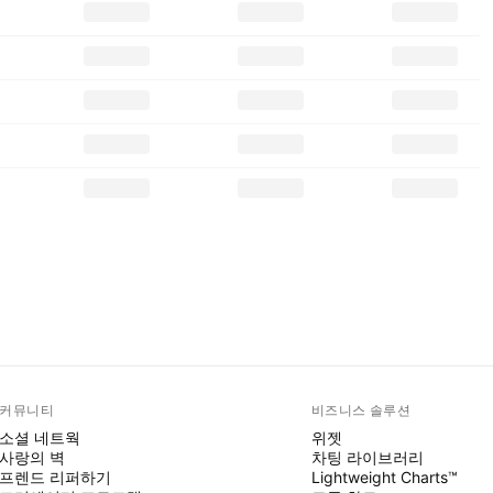
커뮤니티
비즈니스 솔루션
소셜 네트웍
위젯
사랑의 벽
차팅 라이브러리
프렌드 리퍼하기
Lightweight Charts™