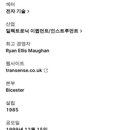
섹터
전자 기술
산업
일렉트로닉 이큅먼트/인스트루먼트
최고 경영자
Ryan Ellis Maughan
웹사이트
transense.co.uk
본부
Bicester
설립
1985
공모일
1999년 12월 15일