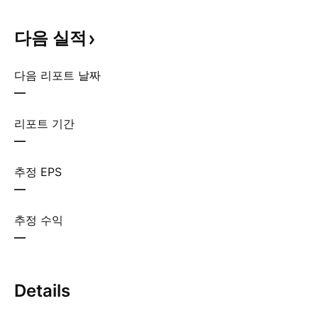
다음
실적
다음 리포트 날짜
—
리포트 기간
—
추정 EPS
—
추정 수익
—
Details