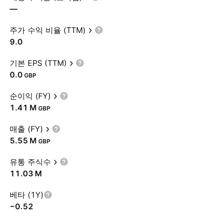
—
주가 수익 비율 (TTM)
9.0
기본 EPS (TTM)
0.0
GBP
순이익 (FY)
‪1.41 M‬
GBP
매출 (FY)
‪5.55 M‬
GBP
유통 주식수
‪11.03 M‬
베타 (1Y)
−0.52