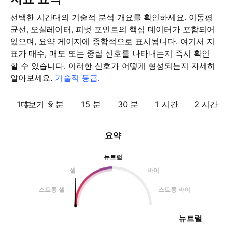
선택한 시간대의 기술적 분석 개요를 확인하세요. 이동평
균선, 오실레이터, 피벗 포인트의 핵심 데이터가 포함되어
있으며, 요약 게이지에 종합적으로 표시됩니다. 여기서 지
표가 매수, 매도 또는 중립 신호를 나타내는지 즉시 확인
할 수 있습니다. 이러한 신호가 어떻게 형성되는지 자세히
알아보세요.
기술적 등급
.
1 분
더보기
5 분
15 분
30 분
1 시간
2 시간
요약
뉴트럴
셀
바이
스트롱 셀
스트롱 바이
뉴트럴