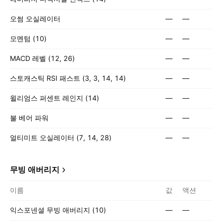
오썸 오실레이터
—
—
모멘텀 (10)
—
—
MACD 레벨 (12, 26)
—
—
스토캐스틱 RSI 패스트 (3, 3, 14, 14)
—
—
윌리엄스 퍼센트 레인지 (14)
—
—
불 베어 파워
—
—
얼티미트 오실레이터 (7, 14, 28)
—
—
무빙 애버리지
이름
값
액션
익스포넨셜 무빙 애버리지 (10)
—
—