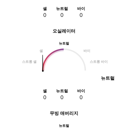
셀
뉴트럴
바이
0
0
0
오실레이터
뉴트럴
셀
바이
스트롱 셀
스트롱 바이
뉴트럴
셀
뉴트럴
바이
0
0
0
무빙 애버리지
뉴트럴