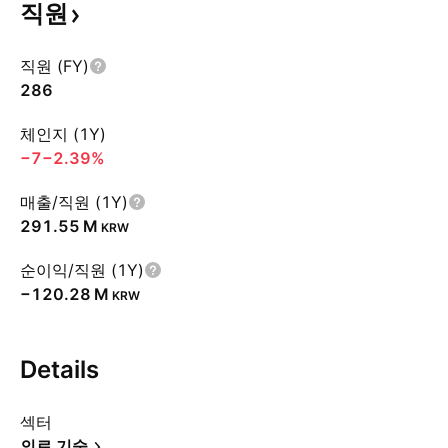
직원
직원 (FY)
286
체인지 (1Y)
−7
−2.39%
매출/직원 (1Y)
‪291.55 M‬
KRW
순이익/직원 (1Y)
‪−120.28 M‬
KRW
Details
섹터
의료 기술