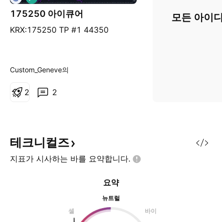
175250 아이큐어
모든 아이디
KRX:175250 TP #1 44350
Custom_Geneve의
2
2
테크니컬즈
지표가 시사하는 바를
요약합니다.
요약
뉴트럴
셀
바이