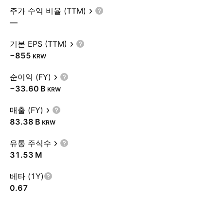
주가 수익 비율 (TTM)
—
기본 EPS (TTM)
−855
KRW
순이익 (FY)
‪−33.60 B‬
KRW
매출 (FY)
‪83.38 B‬
KRW
유통 주식수
‪31.53 M‬
베타 (1Y)
0.67