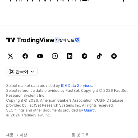
사람이 만든
한국어
Select market data provided by
ICE Data Services
.
Select reference data provided by FactSet. Copyright © 2026 FactSet
Research Systems Inc.
Copyright © 2026, American Bankers Association. CUSIP Database
provided by FactSet Research Systems Inc. All rights reserved.
SEC filings and other documents provided by
Quartr
.
© 2026 TradingView, Inc.
제품 그 이상
툴 및 구독