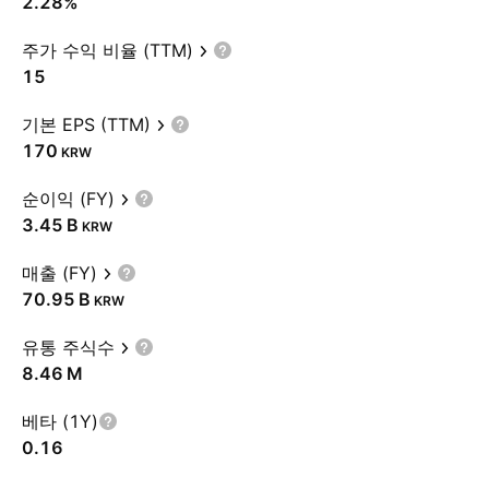
2.28%
주가 수익 비율 (TTM)
15
기본 EPS (TTM)
170
KRW
순이익 (FY)
‪3.45 B‬
KRW
매출 (FY)
‪70.95 B‬
KRW
유통 주식수
‪8.46 M‬
베타 (1Y)
0.16