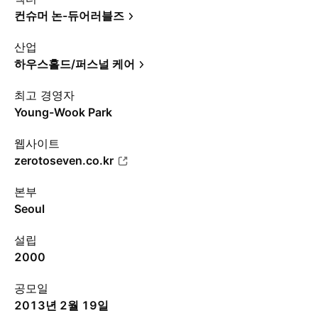
컨슈머 논-듀어러블즈
산업
하우스홀드/퍼스널 케어
최고 경영자
Young-Wook Park
웹사이트
zerotoseven.co.kr
본부
Seoul
설립
2000
공모일
2013년 2월 19일