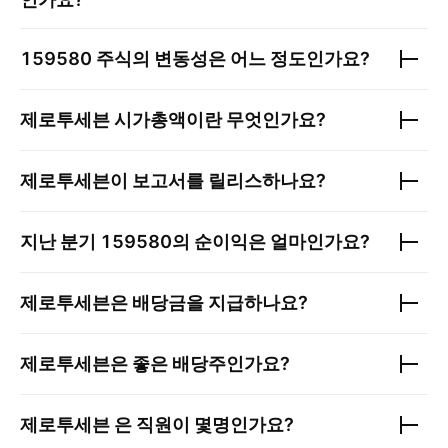
159580
주식의 변동성은 어느 정도인가요?
제로투세븐
시가총액이란 무엇인가요?
제로투세븐
이 보고서를 릴리스하나요?
지난 분기
159580
의 순이익은 얼마인가요?
제로투세븐
은 배당금을 지급하나요?
제로투세븐
은 좋은 배당주인가요?
제로투세븐
은 직원이 몇명인가요?