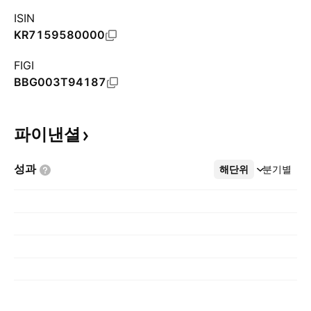
ISIN
KR7159580000
FIGI
BBG003T94187
파이낸셜
성과
해단위
더보기
분기별