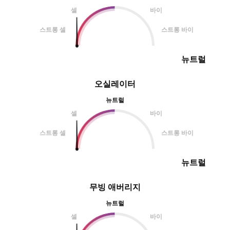
셀
바이
스트롱 셀
스트롱 바이
뉴트럴
오실레이터
뉴트럴
셀
바이
스트롱 셀
스트롱 바이
뉴트럴
무빙 애버리지
뉴트럴
셀
바이