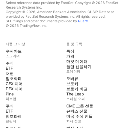
Select reference data provided by FactSet. Copyright © 2026 FactSet
Research Systems Inc.
Copyright © 2026, American Bankers Association. CUSIP Database
provided by FactSet Research Systems Inc. All rights reserved.
SEC filings and other documents provided by
Quartr
.
© 2026 TradingView, Inc.
제품 그 이상
툴 및 구독
수퍼차트
특징
스크리너
가격
마켓 데이터
주식
플랜 선물하기
ETF
트레이딩
채권
암호화폐
오버뷰
CEX 페어
브로커
DEX 페어
브로커 비교
Pine
The Leap
히트맵
스페셜 오퍼
주식
CME 그룹 선물
ETF
유렉스 선물
암호화폐
미국 주식 번들
캘린더
회사 정보