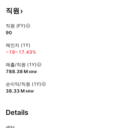
직원
직원 (FY)
90
체인지 (1Y)
−19
−17.43%
매출/직원 (1Y)
‪788.38 M‬
KRW
순이익/직원 (1Y)
‪38.33 M‬
KRW
Details
섹터