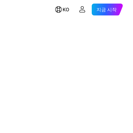
KO
지금 시작