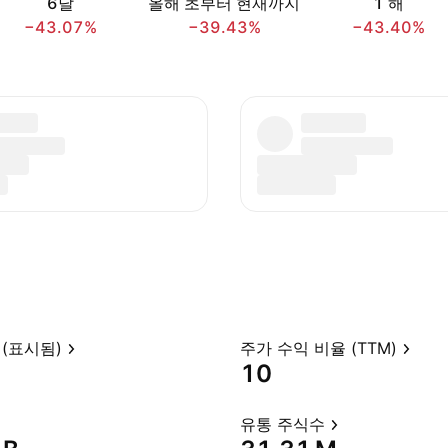
6달
올해 초부터 현재까지
1 해
−43.07%
−39.43%
−43.40%
(표시됨)
주가 수익 비율 (TTM)
10
유통 주식수