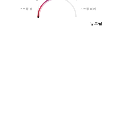
스트롱 셀
스트롱 바이
뉴트럴