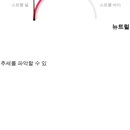
스트롱 셀
스트롱 바이
뉴트럴
 추세를 파악할 수 있