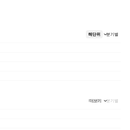
해단위
더보기
분기별
해단위
더보기
분기별