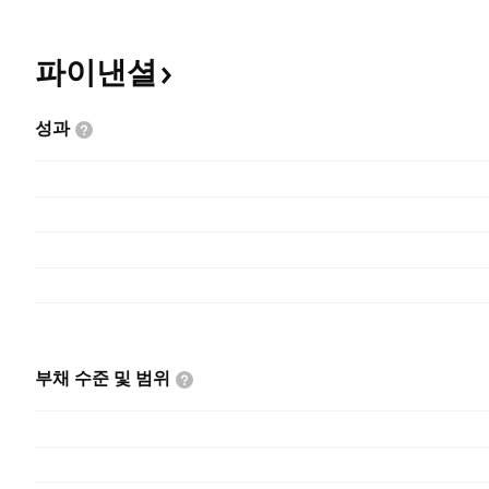
파이낸셜
성과
부채 수준 및
범위