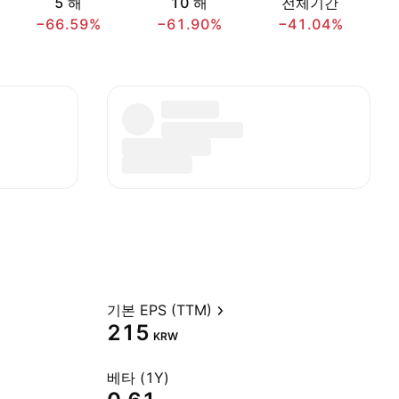
5 해
10 해
전체기간
−66.59%
−61.90%
−41.04%
기본 EPS (TTM)
215
KRW
베타 (1Y)