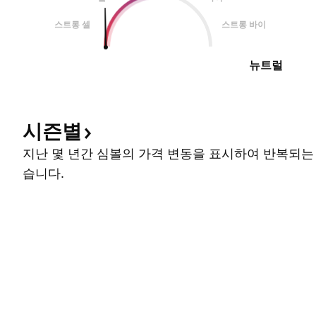
스트롱 셀
스트롱 바이
뉴트럴
시즌별
지난 몇 년간 심볼의 가격 변동을 표시하여 반복되는
습니다.