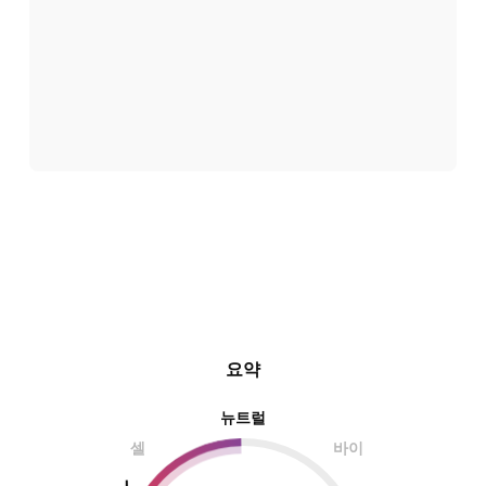
요약
뉴트럴
셀
바이