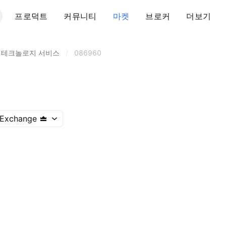
프로덕트
커뮤니티
마켓
브로커
더보기
 테크놀로지 서비스
/
086960
 Exchange