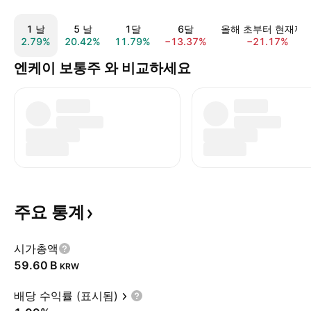
1 날
5 날
1달
6달
올해 초부터 현재까
2.79%
20.42%
11.79%
−13.37%
−21.17%
엔케이 보통주 와 비교하세요
주요
통계
시가총액
‪59.60 B‬
KRW
배당 수익률 (표시됨)