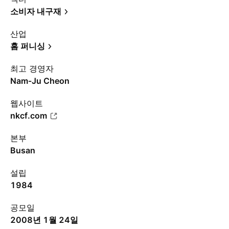
소비자 내구재
산업
홈 퍼니싱
최고 경영자
Nam-Ju Cheon
웹사이트
nkcf.com
본부
Busan
설립
1984
공모일
2008년 1월 24일