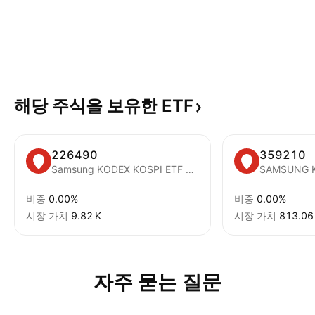
해당 주식을 보유한
ETF
226490
359210
Samsung KODEX KOSPI ETF Units
비중
0.00%
비중
0.00%
시장 가치
‪9.82 K‬
시장 가치
813.06
자주 묻는 질문