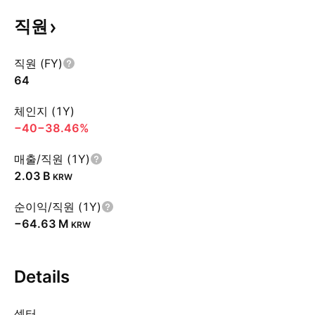
직원
직원 (FY)
64
체인지 (1Y)
−40
−38.46%
매출/직원 (1Y)
‪2.03 B‬
KRW
순이익/직원 (1Y)
‪−64.63 M‬
KRW
Details
섹터