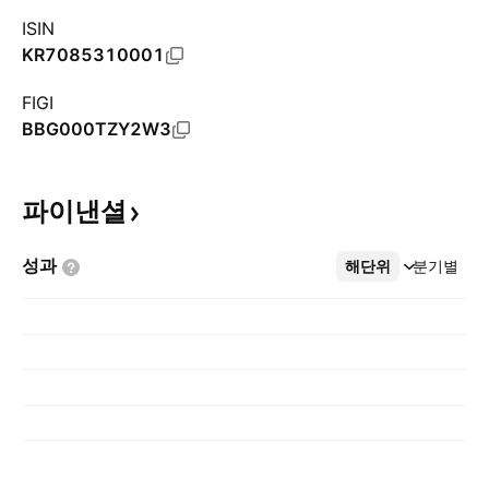
ISIN
KR7085310001
FIGI
BBG000TZY2W3
파이낸셜
성과
해단위
더보기
분기별