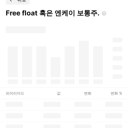
Free float 혹은 엔케이
보통주.
피어리어드
값
변화
변화 %