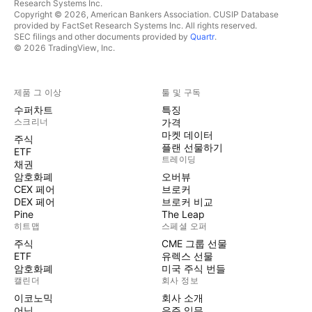
Research Systems Inc.
Copyright © 2026, American Bankers Association. CUSIP Database
provided by FactSet Research Systems Inc. All rights reserved.
SEC filings and other documents provided by
Quartr
.
© 2026 TradingView, Inc.
제품 그 이상
툴 및 구독
수퍼차트
특징
스크리너
가격
마켓 데이터
주식
플랜 선물하기
ETF
트레이딩
채권
암호화폐
오버뷰
CEX 페어
브로커
DEX 페어
브로커 비교
Pine
The Leap
히트맵
스페셜 오퍼
주식
CME 그룹 선물
ETF
유렉스 선물
암호화폐
미국 주식 번들
캘린더
회사 정보
이코노믹
회사 소개
어닝
우주 임무