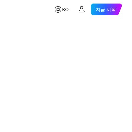
KO
지금 시작