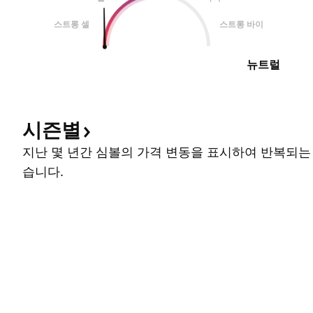
스트롱 셀
스트롱 바이
뉴트럴
시즌별
지난 몇 년간 심볼의 가격 변동을 표시하여 반복되는
습니다.