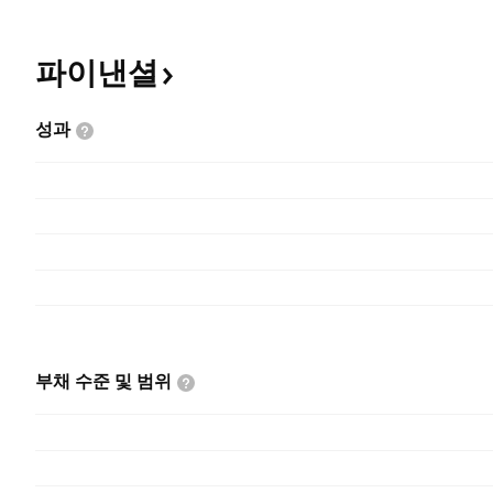
파이낸셜
성과
부채 수준 및
범위