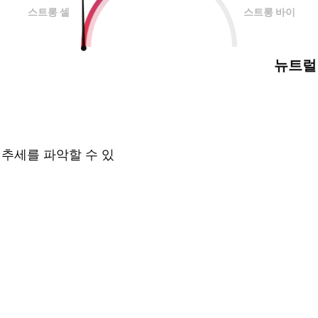
스트롱 셀
스트롱 바이
뉴트럴
 추세를 파악할 수 있