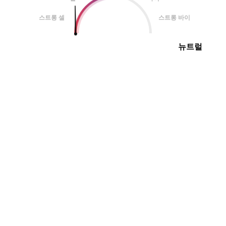
스트롱 셀
스트롱 바이
뉴트럴