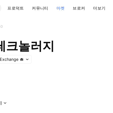
프로덕트
커뮤니티
마켓
브로커
더보기
50
테크놀러지
 Exchange
기