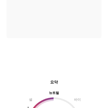
요약
뉴트럴
셀
바이