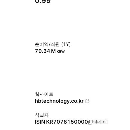
0.99
순이익/직원 (1Y)
‪79.34 M‬
KRW
웹사이트
hbtechnology.co.kr
식별자
ISIN
KR7078150000
추가 +1