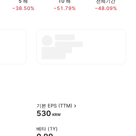
5 해
10 해
전체기간
−38.50%
−51.79%
−48.09%
기본 EPS (TTM)
530
KRW
베타 (1Y)