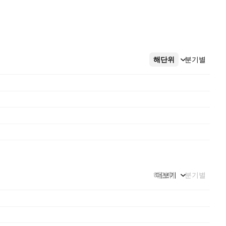
해단위
더보기
분기별
해단위
더보기
분기별