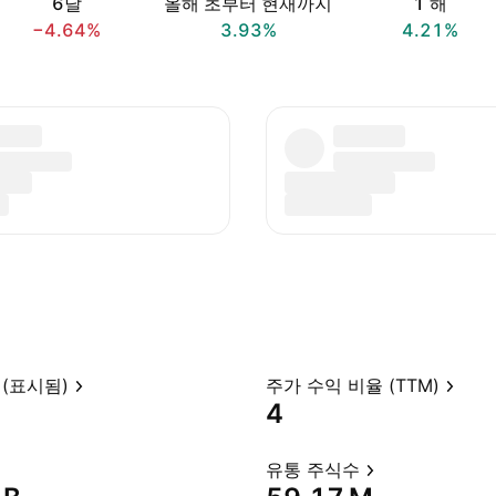
6달
올해 초부터 현재까지
1 해
−4.64%
3.93%
4.21%
(표시됨)
주가 수익 비율 (TTM)
4
유통 주식수