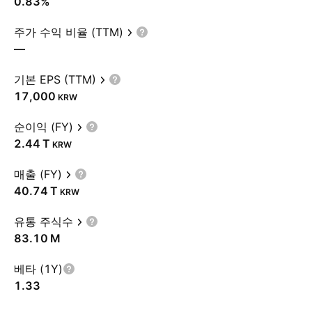
0.83%
주가 수익 비율 (TTM)
—
기본 EPS (TTM)
17,000
KRW
순이익 (FY)
‪2.44 T‬
KRW
매출 (FY)
‪40.74 T‬
KRW
유통 주식수
‪83.10 M‬
베타 (1Y)
1.33