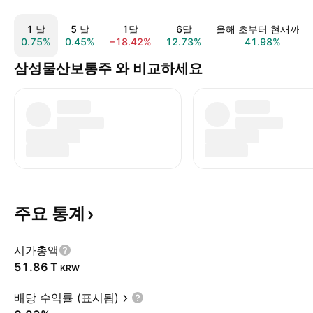
1 날
5 날
1달
6달
올해 초부터 현재까지
0.75%
0.45%
−18.42%
12.73%
41.98%
삼성물산보통주 와 비교하세요
주요
통계
시가총액
‪51.86 T‬
KRW
배당 수익률 (표시됨)