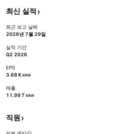
최신
실적
최근 보고 날짜
2026년 7월 29일
실적 기간
Q2 2026
EPS
‪3.68 K‬
KRW
매출
‪11.99 T‬
KRW
직원
직원 (FY)