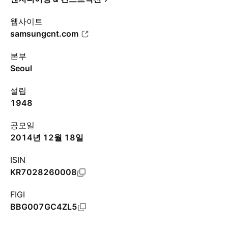
웹사이트
samsungcnt.com
본부
Seoul
설립
1948
공모일
2014년 12월 18일
ISIN
KR7028260008
FIGI
BBG007GC4ZL5