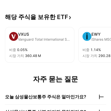
해당 주식을 보유한
ETF
VXUS
EWY
Vanguard Total International Stock ETF
iShares MSC
비중
0.05%
비중
1.14%
시장 가치
‪360.48 M‬
시장 가치
‪290.28
자주 묻는 질문
오늘
삼성물산보통주
주식은 얼마인가요?