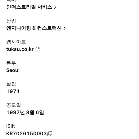
인더스트리얼 서비스
산업
엔지니어링 & 컨스트럭션
웹사이트
tuksu.co.kr
본부
Seoul
설립
1971
공모일
1997년 8월 6일
ISIN
KR7026150003