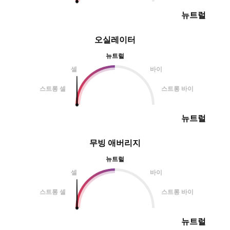
뉴트럴
오실레이터
뉴트럴
셀
바이
스트롱 셀
스트롱 바이
뉴트럴
무빙 애버리지
뉴트럴
셀
바이
스트롱 셀
스트롱 바이
뉴트럴