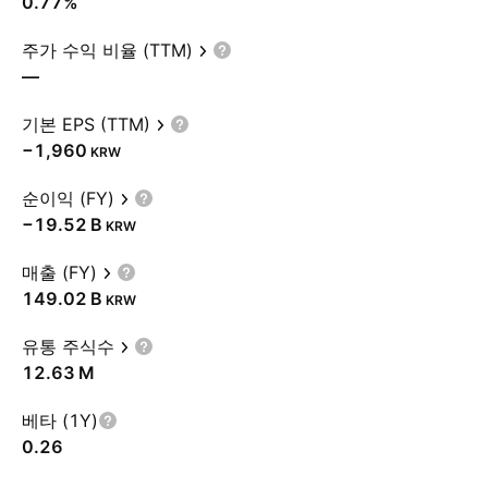
0.77%
주가 수익 비율 (TTM)
—
기본 EPS (TTM)
−1,960
KRW
순이익 (FY)
‪−19.52 B‬
KRW
매출 (FY)
‪149.02 B‬
KRW
유통 주식수
‪12.63 M‬
베타 (1Y)
0.26