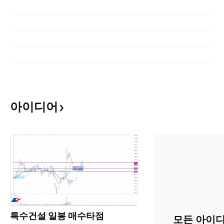
아이디어
특수건설 일봉 매수타점
모든 아이디