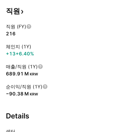
직원
직원 (FY)
216
체인지 (1Y)
+13
+6.40%
매출/직원 (1Y)
‪689.91 M‬
KRW
순이익/직원 (1Y)
‪−90.38 M‬
KRW
Details
섹터