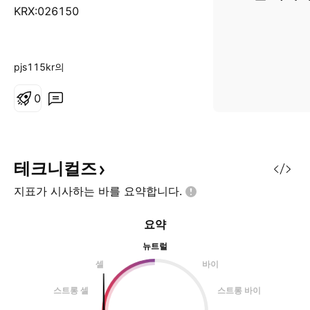
KRX:026150
pjs115kr의
0
테크니컬즈
지표가 시사하는 바를
요약합니다.
요약
뉴트럴
셀
바이
스트롱 셀
스트롱 바이