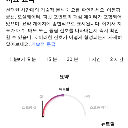
선택한 시간대의 기술적 분석 개요를 확인하세요. 이동평
균선, 오실레이터, 피벗 포인트의 핵심 데이터가 포함되어
있으며, 요약 게이지에 종합적으로 표시됩니다. 여기서 지
표가 매수, 매도 또는 중립 신호를 나타내는지 즉시 확인
할 수 있습니다. 이러한 신호가 어떻게 형성되는지 자세히
알아보세요.
기술적 등급
.
1 분
더보기
5 분
15 분
30 분
1 시간
2 시간
요약
뉴트럴
셀
바이
스트롱 셀
스트롱 바이
뉴트럴