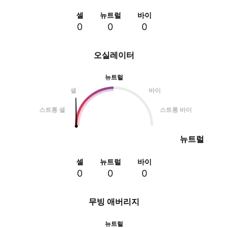
셀
뉴트럴
바이
0
0
0
오실레이터
뉴트럴
셀
바이
스트롱 셀
스트롱 바이
뉴트럴
셀
뉴트럴
바이
0
0
0
무빙 애버리지
뉴트럴