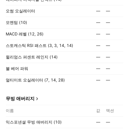
오썸 오실레이터
—
—
모멘텀 (10)
—
—
MACD 레벨 (12, 26)
—
—
스토캐스틱 RSI 패스트 (3, 3, 14, 14)
—
—
윌리엄스 퍼센트 레인지 (14)
—
—
불 베어 파워
—
—
얼티미트 오실레이터 (7, 14, 28)
—
—
무빙 애버리지
이름
값
액션
익스포넨셜 무빙 애버리지 (10)
—
—