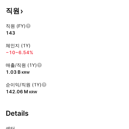
직원
직원 (FY)
143
체인지 (1Y)
−10
−6.54%
매출/직원 (1Y)
‪1.03 B‬
KRW
순이익/직원 (1Y)
‪142.06 M‬
KRW
Details
섹터