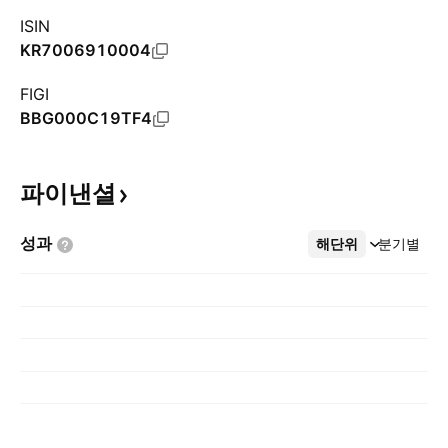
ISIN
KR7006910004
FIGI
BBG000C19TF4
파이낸셜
성과
해단위
더보기
분기별