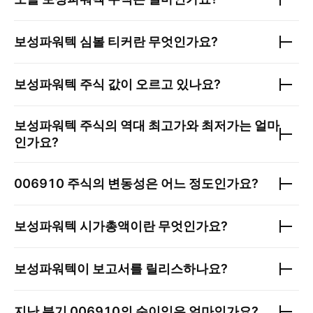
보성파워텍
심볼 티커란 무엇인가요?
보성파워텍
주식 값이 오르고 있나요?
보성파워텍
주식의 역대 최고가와 최저가는 얼마
인가요?
006910
주식의 변동성은 어느 정도인가요?
보성파워텍
시가총액이란 무엇인가요?
보성파워텍
이 보고서를 릴리스하나요?
지난 분기
006910
의 순이익은 얼마인가요?