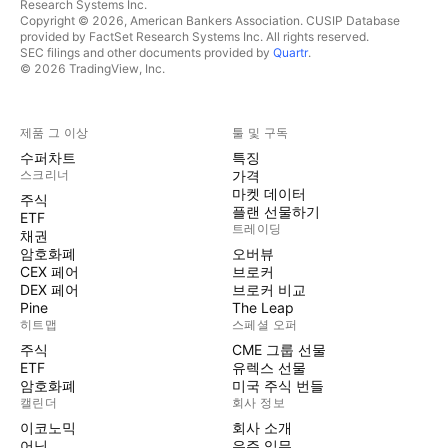
Research Systems Inc.
Copyright © 2026, American Bankers Association. CUSIP Database
provided by FactSet Research Systems Inc. All rights reserved.
SEC filings and other documents provided by
Quartr
.
© 2026 TradingView, Inc.
제품 그 이상
툴 및 구독
수퍼차트
특징
스크리너
가격
마켓 데이터
주식
플랜 선물하기
ETF
트레이딩
채권
암호화폐
오버뷰
CEX 페어
브로커
DEX 페어
브로커 비교
Pine
The Leap
히트맵
스페셜 오퍼
주식
CME 그룹 선물
ETF
유렉스 선물
암호화폐
미국 주식 번들
캘린더
회사 정보
이코노믹
회사 소개
어닝
우주 임무