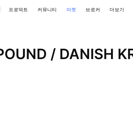
프로덕트
커뮤니티
마켓
브로커
더보기
 POUND / DANISH 