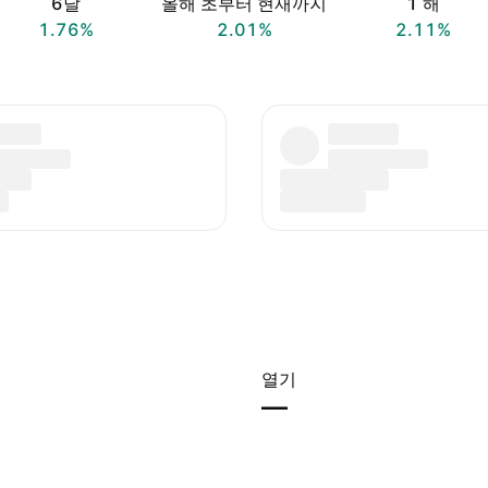
6달
올해 초부터 현재까지
1 해
1.76%
2.01%
2.11%
열기
—