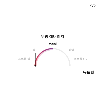
무빙 애버리지
뉴트럴
셀
바이
스트롱 셀
스트롱 바이
뉴트럴