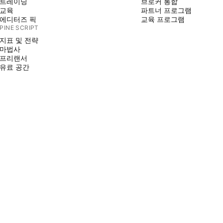
트레이딩
브로커 통합
교육
파트너 프로그램
에디터즈 픽
교육 프로그램
PINE SCRIPT
지표 및 전략
마법사
프리랜서
유료 공간