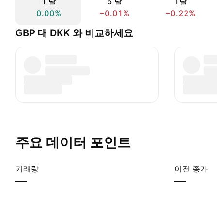
1 날
5 날
1달
0.00%
−0.01%
−0.22%
GBP 대 DKK 와 비교하세요
주요 데이터 포인트
거래량
이전 종가
—
—