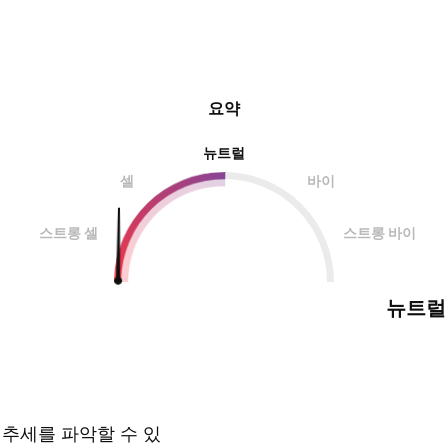
요약
뉴트럴
셀
바이
스트롱 셀
스트롱 바이
뉴트럴
 추세를 파악할 수 있