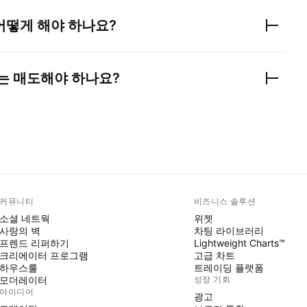
어떻게 해야 하나요?
는 매도해야 하나요?
커뮤니티
비즈니스 솔루션
소셜 네트웍
위젯
사랑의 벽
차팅 라이브러리
프렌드 리퍼하기
Lightweight Charts™
크리에이터 프로그램
고급 차트
하우스룰
트레이딩 플랫폼
모더레이터
성장 기회
아이디어
광고