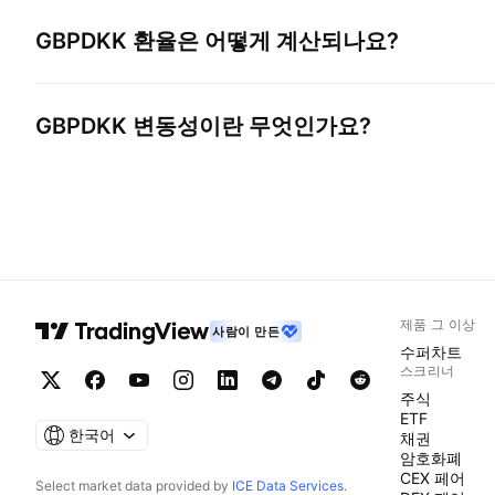
GBPDKK
환율은 어떻게 계산되나요?
GBPDKK
변동성이란 무엇인가요?
제품 그 이상
사람이 만든
수퍼차트
스크리너
주식
ETF
한국어
채권
암호화폐
CEX 페어
Select market data provided by
ICE Data Services
.