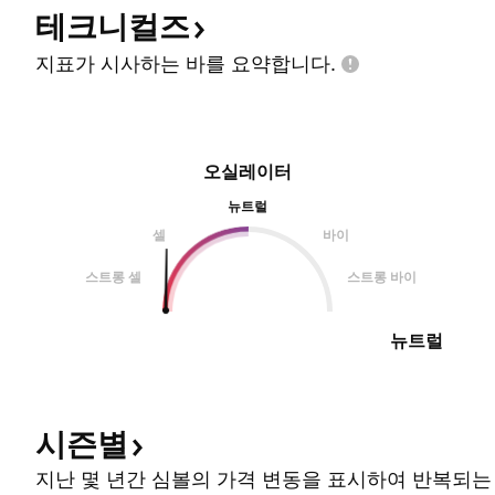
테크니컬즈
지표가 시사하는 바를
요약합니다.
오실레이터
뉴트럴
셀
바이
스트롱 셀
스트롱 바이
뉴트럴
시즌별
지난 몇 년간 심볼의 가격 변동을 표시하여 반복되는