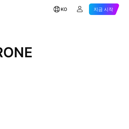
KO
지금 시작
KRONE