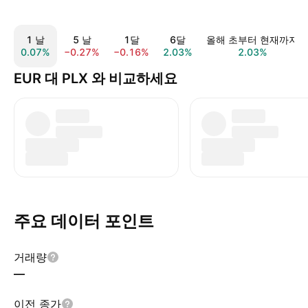
1 날
5 날
1달
6달
올해 초부터 현재까지
0.07%
−0.27%
−0.16%
2.03%
2.03%
EUR 대 PLX 와 비교하세요
주요 데이터 포인트
거래량
—
이전 종가