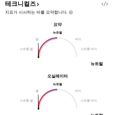
테크니컬즈
지표가 시사하는 바를
요약합니다.
요약
뉴트럴
셀
바이
스트롱 셀
스트롱 바이
뉴트럴
오실레이터
뉴트럴
셀
바이
스트롱 셀
스트롱 바이