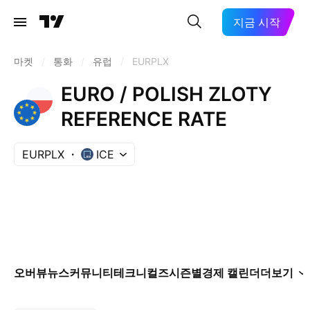
지금 시작
마켓
/
통화
/
유럽
/
EURPLX
EURO / POLISH ZLOTY
REFERENCE RATE
EURPLX
ICE
오버뷰
뉴스
커뮤니티
테크니컬즈
시즌별
경제 캘린더
더보기