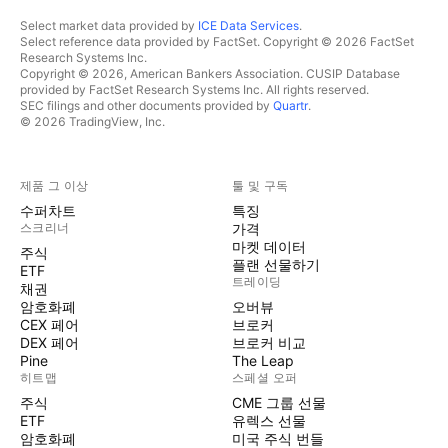
Select market data provided by
ICE Data Services
.
Select reference data provided by FactSet. Copyright © 2026 FactSet
Research Systems Inc.
Copyright © 2026, American Bankers Association. CUSIP Database
provided by FactSet Research Systems Inc. All rights reserved.
SEC filings and other documents provided by
Quartr
.
© 2026 TradingView, Inc.
제품 그 이상
툴 및 구독
수퍼차트
특징
스크리너
가격
마켓 데이터
주식
플랜 선물하기
ETF
트레이딩
채권
암호화폐
오버뷰
CEX 페어
브로커
DEX 페어
브로커 비교
Pine
The Leap
히트맵
스페셜 오퍼
주식
CME 그룹 선물
ETF
유렉스 선물
암호화폐
미국 주식 번들