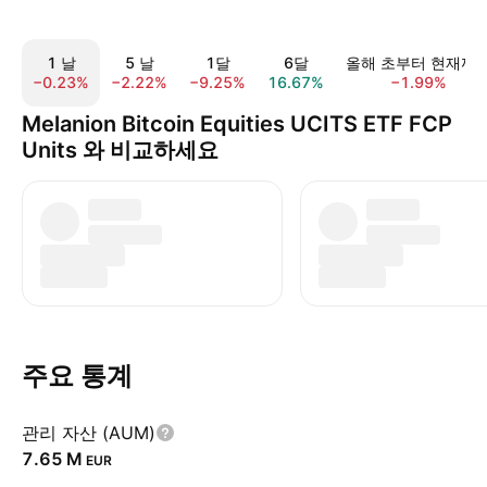
1 날
5 날
1달
6달
올해 초부터 현재까
−0.23%
−2.22%
−9.25%
16.67%
−1.99%
Melanion Bitcoin Equities UCITS ETF FCP
Units 와 비교하세요
주요 통계
관리 자산 (AUM)
‪7.65 M‬
EUR