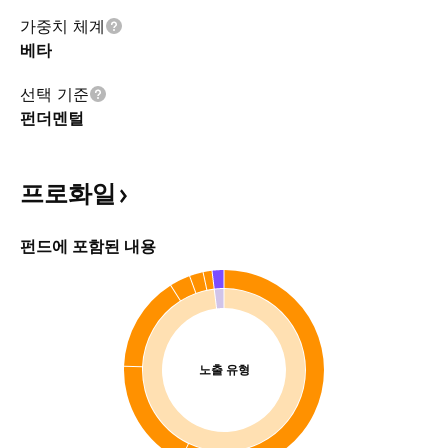
가중치 체계
베타
선택 기준
펀더멘털
프로화일
펀드에 포함된 내용
노출 유형