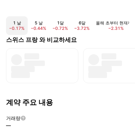
1 날
5 날
1달
6달
올해 초부터 현재까
−0.17%
−0.44%
−0.72%
−3.72%
−2.31%
스위스 프랑 와 비교하세요
계약 주요 내용
거래량
—