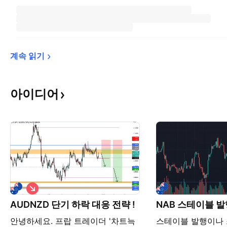
계속 
읽기
아이디어
숏
AUDNZD 단기 하락 대응 전략 !
NAB 스테이블 
안녕하세요. 프랍 트레이더 '차트늑
스테이블 발행이나