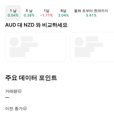
1 날
5 날
1달
6달
올해 초부터 현재까지
0.04%
0.38%
−1.71%
3.04%
3.41%
AUD 대 NZD 와 비교하세요
주요 데이터 포인트
거래량
—
이전 종가