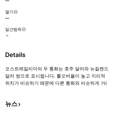
—
열기
—
일간범위
–
Details
오스트레일리아의 두 통화는 호주 달러와 뉴질랜드
달러 쌍으로 표시됩니다. 롤오버율이 높고 지리적
위치가 비슷하기 때문에 다른 통화와 비슷하게 거래
더
되는 경우가 많습니다. 이 때문에 글로벌 요인이나
추세에 크게 영향을 받지 않고 지역 경제의 변화에
뉴스
더 많이 반응합니다.