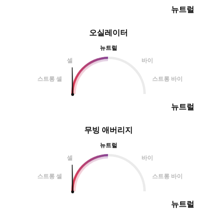
뉴트럴
오실레이터
뉴트럴
셀
바이
스트롱 셀
스트롱 바이
뉴트럴
무빙 애버리지
뉴트럴
셀
바이
스트롱 셀
스트롱 바이
뉴트럴