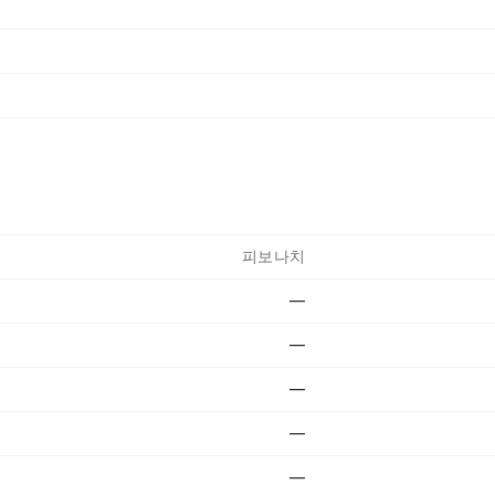
피보나치
—
—
—
—
—