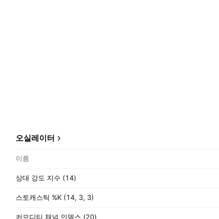
오실레이터
이름
상대 강도 지수 (14)
스토캐스틱 %K (14, 3, 3)
커모디티 채널 인덱스 (20)