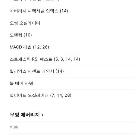
애버리지 디렉셔널 인덱스 (14)
오썸 오실레이터
모멘텀 (10)
MACD 레벨 (12, 26)
스토캐스틱 RSI 패스트 (3, 3, 14, 14)
윌리엄스 퍼센트 레인지 (14)
불 베어 파워
얼티미트 오실레이터 (7, 14, 28)
무빙 애버리지
이름