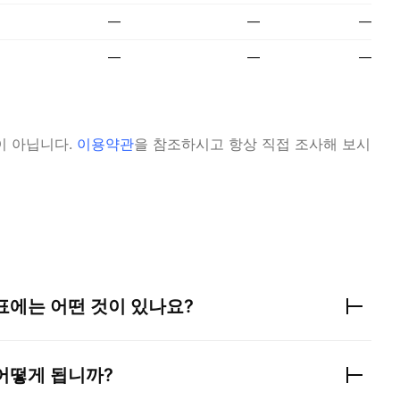
—
—
—
—
—
—
이 아닙니다.
이용약관
을 참조하시고 항상 직접 조사해 보시
표에는 어떤 것이 있나요?
어떻게 됩니까?