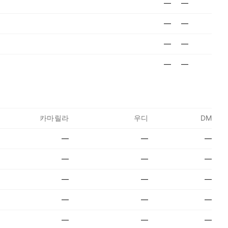
—
—
—
—
—
—
—
—
카마릴라
우디
DM
—
—
—
—
—
—
—
—
—
—
—
—
—
—
—