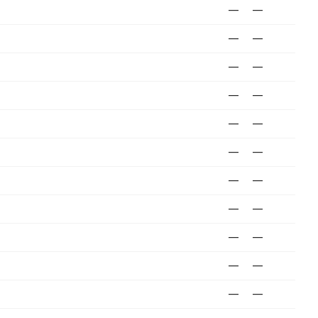
—
—
—
—
—
—
—
—
—
—
—
—
—
—
—
—
—
—
—
—
—
—