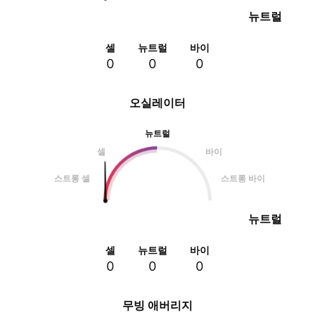
뉴트럴
셀
뉴트럴
바이
0
0
0
오실레이터
뉴트럴
셀
바이
스트롱 셀
스트롱 바이
뉴트럴
셀
뉴트럴
바이
0
0
0
무빙 애버리지