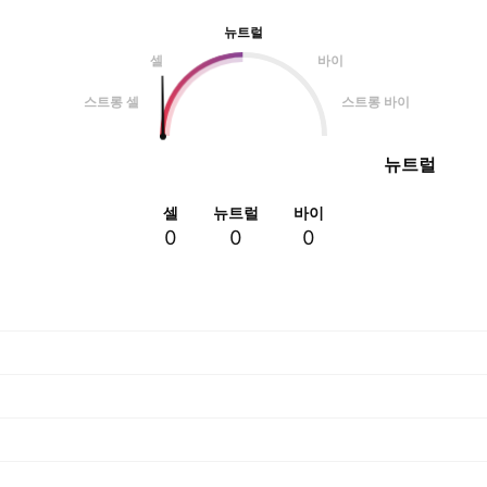
뉴트럴
셀
바이
스트롱 셀
스트롱 바이
뉴트럴
셀
뉴트럴
바이
0
0
0