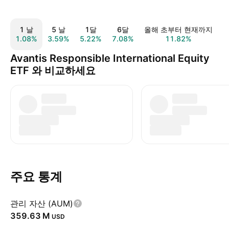
1 날
5 날
1달
6달
올해 초부터 현재까지
1.08%
3.59%
5.22%
7.08%
11.82%
2
Avantis Responsible International Equity
ETF 와 비교하세요
주요 통계
관리 자산 (AUM)
‪359.63 M‬
USD