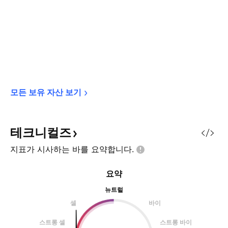
모든 보유 자산 
보기
테크니컬즈
지표가 시사하는 바를
요약합니다.
요약
뉴트럴
셀
바이
스트롱 셀
스트롱 바이