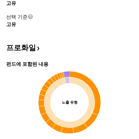
고유
선택 기준
고유
프로화일
펀드에 포함된 내용
노출 유형