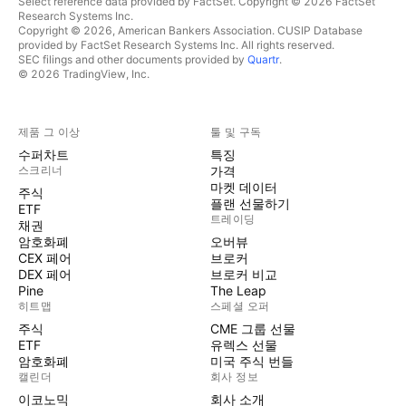
Select reference data provided by FactSet. Copyright © 2026 FactSet
Research Systems Inc.
Copyright © 2026, American Bankers Association. CUSIP Database
provided by FactSet Research Systems Inc. All rights reserved.
SEC filings and other documents provided by
Quartr
.
© 2026 TradingView, Inc.
제품 그 이상
툴 및 구독
수퍼차트
특징
스크리너
가격
마켓 데이터
주식
플랜 선물하기
ETF
트레이딩
채권
암호화폐
오버뷰
CEX 페어
브로커
DEX 페어
브로커 비교
Pine
The Leap
히트맵
스페셜 오퍼
주식
CME 그룹 선물
ETF
유렉스 선물
암호화폐
미국 주식 번들
캘린더
회사 정보
이코노믹
회사 소개