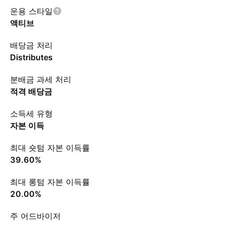
운용 스타일
액티브
배당금 처리
Distributes
분배금 과세 처리
적격 배당금
소득세 유형
자본 이득
최대 숏텀 자본 이득률
39.60%
최대 롱텀 자본 이득률
20.00%
주 어드바이저